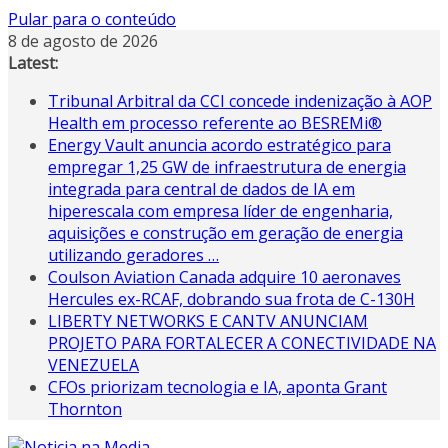
Pular para o conteúdo
8 de agosto de 2026
Latest:
Tribunal Arbitral da CCI concede indenização à AOP
Health em processo referente ao BESREMi®
Energy Vault anuncia acordo estratégico para
empregar 1,25 GW de infraestrutura de energia
integrada para central de dados de IA em
hiperescala com empresa líder de engenharia,
aquisições e construção em geração de energia
utilizando geradores …
Coulson Aviation Canada adquire 10 aeronaves
Hercules ex-RCAF, dobrando sua frota de C-130H
LIBERTY NETWORKS E CANTV ANUNCIAM
PROJETO PARA FORTALECER A CONECTIVIDADE NA
VENEZUELA
CFOs priorizam tecnologia e IA, aponta Grant
Thornton