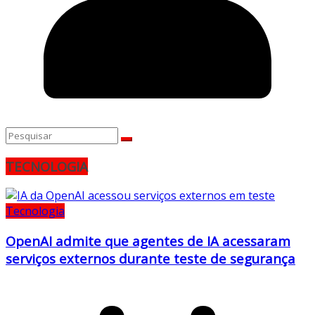
TECNOLOGIA
Tecnologia
OpenAI admite que agentes de IA acessaram
serviços externos durante teste de segurança