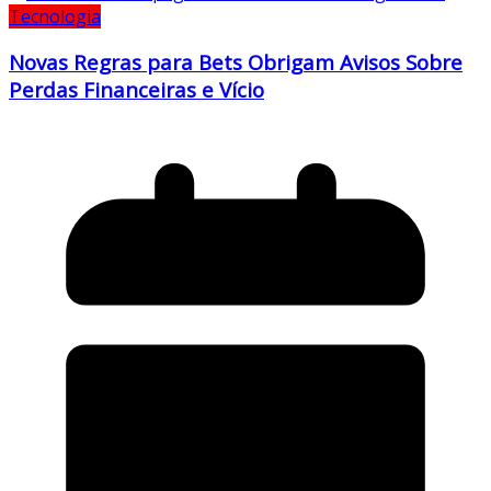
Tecnologia
Novas Regras para Bets Obrigam Avisos Sobre
Perdas Financeiras e Vício