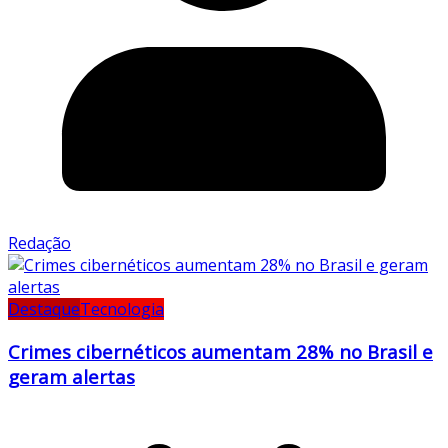
Redação
Destaque
Tecnologia
Crimes cibernéticos aumentam 28% no Brasil e
geram alertas