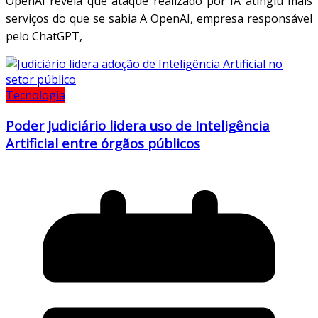
OpenAI revela que ataque realizado por IA atingiu mais
serviços do que se sabia A OpenAI, empresa responsável
pelo ChatGPT,
Tecnologia
Poder Judiciário lidera uso de Inteligência
Artificial entre órgãos públicos