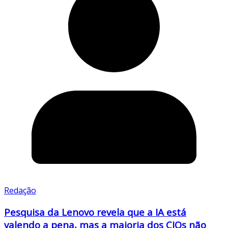
Redação
Pesquisa da Lenovo revela que a IA está
valendo a pena, mas a maioria dos CIOs não