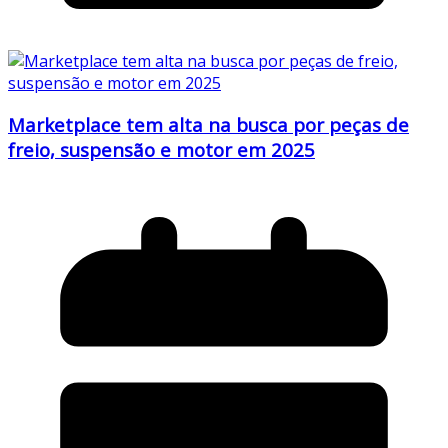
Marketplace tem alta na busca por peças de
freio, suspensão e motor em 2025