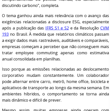
discutindo carbono", completa.
O tema ganhou ainda mais relevância com o avanço das
exigências relacionadas a disclosure ESG, especialmente
após a publicação das
IFRS S1 e S2
e da Resolução
CVM
193
no Brasil. À medida que relatórios climáticos passam
a exigir dados mais rastreáveis, auditáveis e comparáveis,
empresas começam a perceber que não conseguem mais
tratar employee commuting apenas como estimativa
anual consolidada em planilhas.
Isso porque as emissões relacionadas ao deslocamento
corporativo mudam constantemente. Um colaborador
pode alternar entre carro, metrô, home office, bicicleta e
aplicativos de transporte ao longo da mesma semana. Em
ambientes híbridos, o comportamento se torna ainda
mais dinâmico e difícil de prever.
Mesmo assim, muitas empresas ainda operam com