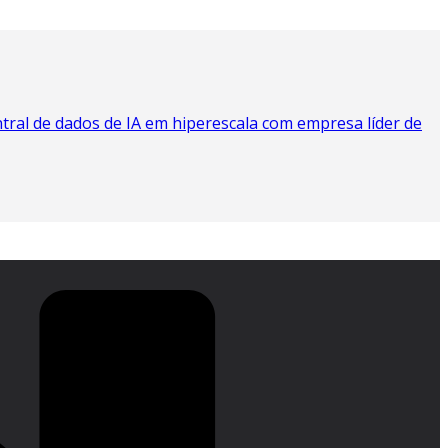
tral de dados de IA em hiperescala com empresa líder de