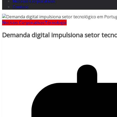
Notícias Corporativas
Contato
Notícias Corporativas
Tecnologia
Demanda digital impulsiona setor tecn