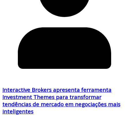
Interactive Brokers apresenta ferramenta
Investment Themes para transformar
tendências de mercado em negociações mais
inteligentes