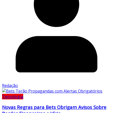
Redação
Tecnologia
Novas Regras para Bets Obrigam Avisos Sobre