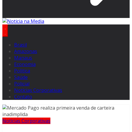
Brasil
Amazonas
Manaus
Economia
Politica
Saúde
Policial
Notícias Corporativas
Contato
Notícias Corporativas