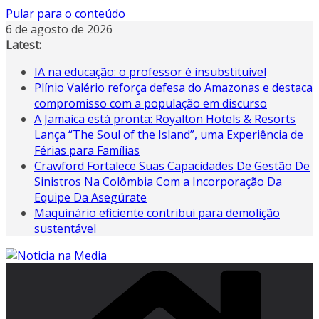
Pular para o conteúdo
6 de agosto de 2026
Latest:
IA na educação: o professor é insubstituível
Plínio Valério reforça defesa do Amazonas e destaca
compromisso com a população em discurso
A Jamaica está pronta: Royalton Hotels & Resorts
Lança “The Soul of the Island”, uma Experiência de
Férias para Famílias
Crawford Fortalece Suas Capacidades De Gestão De
Sinistros Na Colômbia Com a Incorporação Da
Equipe Da Asegúrate
Maquinário eficiente contribui para demolição
sustentável