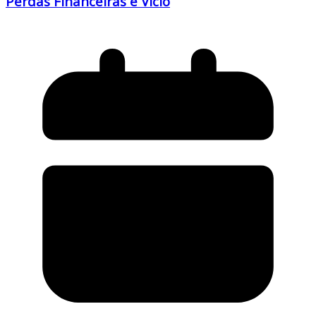
Perdas Financeiras e Vício