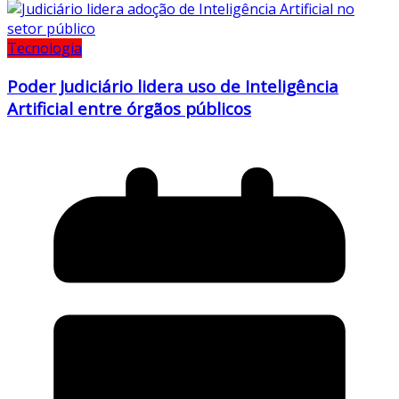
Tecnologia
Poder Judiciário lidera uso de Inteligência
Artificial entre órgãos públicos