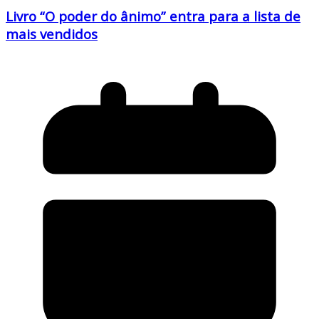
Livro “O poder do ânimo” entra para a lista de
mais vendidos