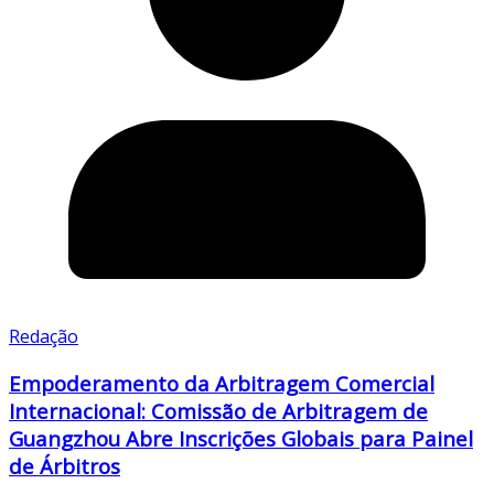
Redação
Empoderamento da Arbitragem Comercial
Internacional: Comissão de Arbitragem de
Guangzhou Abre Inscrições Globais para Painel
de Árbitros