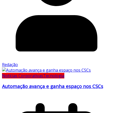
Redação
Notícias Corporativas
Tecnologia
Automação avança e ganha espaço nos CSCs