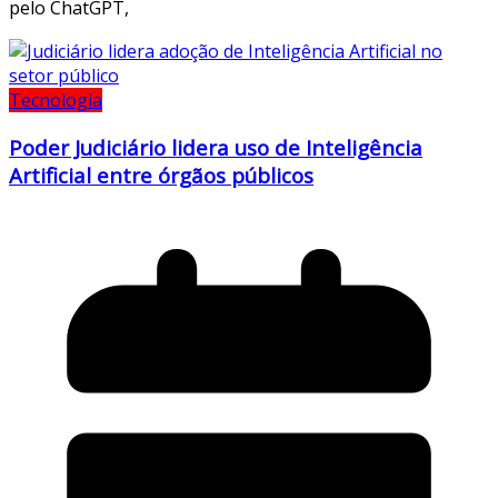
pelo ChatGPT,
Tecnologia
Poder Judiciário lidera uso de Inteligência
Artificial entre órgãos públicos