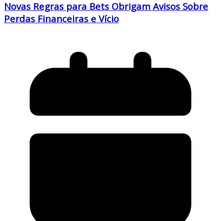
Novas Regras para Bets Obrigam Avisos Sobre
Perdas Financeiras e Vício