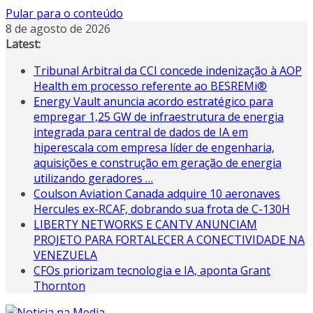
Pular para o conteúdo
8 de agosto de 2026
Latest:
Tribunal Arbitral da CCI concede indenização à AOP
Health em processo referente ao BESREMi®
Energy Vault anuncia acordo estratégico para
empregar 1,25 GW de infraestrutura de energia
integrada para central de dados de IA em
hiperescala com empresa líder de engenharia,
aquisições e construção em geração de energia
utilizando geradores …
Coulson Aviation Canada adquire 10 aeronaves
Hercules ex-RCAF, dobrando sua frota de C-130H
LIBERTY NETWORKS E CANTV ANUNCIAM
PROJETO PARA FORTALECER A CONECTIVIDADE NA
VENEZUELA
CFOs priorizam tecnologia e IA, aponta Grant
Thornton