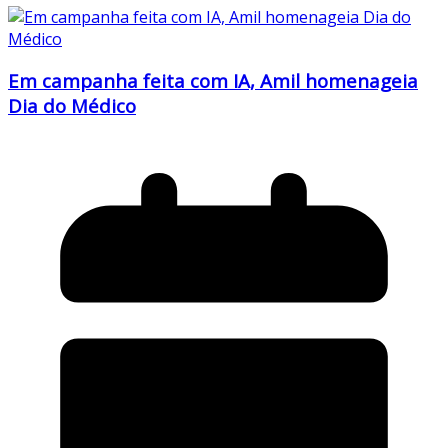
Em campanha feita com IA, Amil homenageia
Dia do Médico