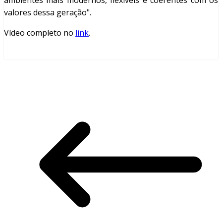
ambientes mais modernos, flexíveis e coerentes com os
valores dessa geração".
Vídeo completo no
link
.