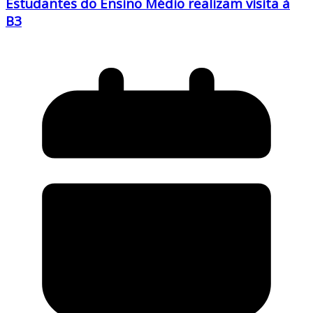
Estudantes do Ensino Médio realizam visita à
B3