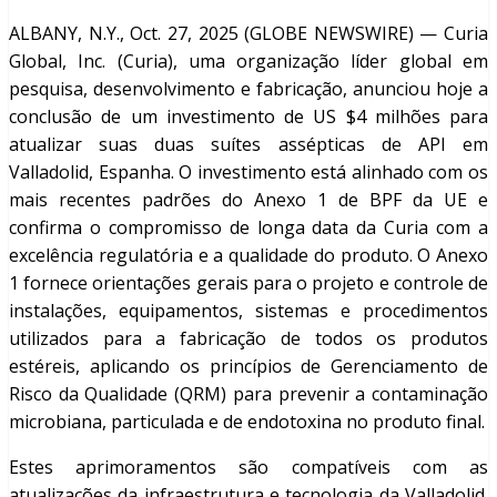
ALBANY, N.Y., Oct. 27, 2025 (GLOBE NEWSWIRE) — Curia
Global, Inc. (Curia), uma organização líder global em
pesquisa, desenvolvimento e fabricação, anunciou hoje a
conclusão de um investimento de US $4 milhões para
atualizar suas duas suítes assépticas de API em
Valladolid, Espanha. O investimento está alinhado com os
mais recentes padrões do Anexo 1 de BPF da UE e
confirma o compromisso de longa data da Curia com a
excelência regulatória e a qualidade do produto. O Anexo
1 fornece orientações gerais para o projeto e controle de
instalações, equipamentos, sistemas e procedimentos
utilizados para a fabricação de todos os produtos
estéreis, aplicando os princípios de Gerenciamento de
Risco da Qualidade (QRM) para prevenir a contaminação
microbiana, particulada e de endotoxina no produto final.
Estes aprimoramentos são compatíveis com as
atualizações da infraestrutura e tecnologia da Valladolid.