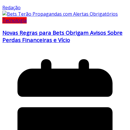
Redação
Tecnologia
Novas Regras para Bets Obrigam Avisos Sobre
Perdas Financeiras e Vício