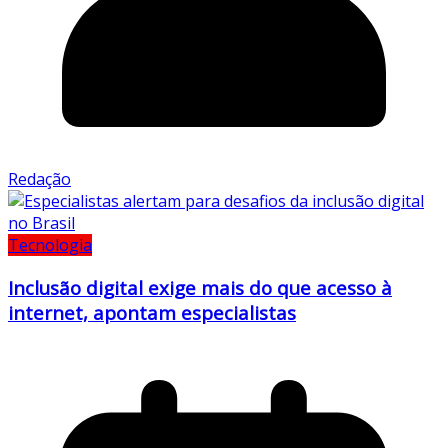
Redação
Tecnologia
Inclusão digital exige mais do que acesso à
internet, apontam especialistas