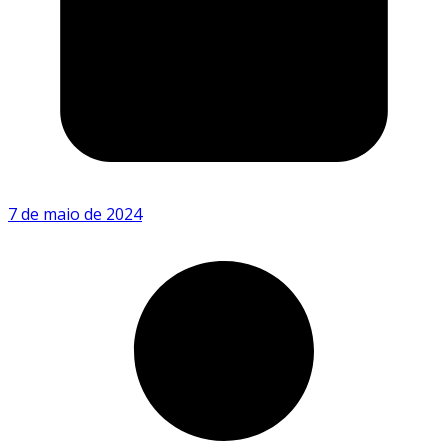
7 de maio de 2024