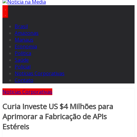
Brasil
Amazonas
Manaus
Economia
Politica
Saúde
Policial
Notícias Corporativas
Contato
Notícias Corporativas
Curia Investe US $4 Milhões para
Aprimorar a Fabricação de APIs
Estéreis