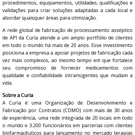
procedimentos, equipamentos, utilidades, qualificações e
validações para criar soluções adaptadas a cada local e
abordar quaisquer áreas para otimização.
A rede global de fabricação de processamento asséptico
de API da Curia atende a um amplo portfólio de clientes
em todo o mundo há mais de 20 anos. Esse investimento
posiciona a empresa a apoiar projetos de fabricação cada
vez mais complexos, ao mesmo tempo em que fortalece
seu compromisso de fornecer medicamentos com
qualidade e confiabilidade intransigentes que mudam a
vida.
Sobre a Curia
A Curia é uma Organização de Desenvolvimento e
Fabricação por Contratos (CDMO) com mais de 30 anos
de experiência, uma rede integrada de 20 locais em todo
o mundo e 3.200 funcionários em parcerias com clientes
biofarmacêuticos para lançamento no mercado terapias