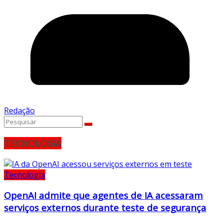
Redação
TECNOLOGIA
Tecnologia
OpenAI admite que agentes de IA acessaram
serviços externos durante teste de segurança