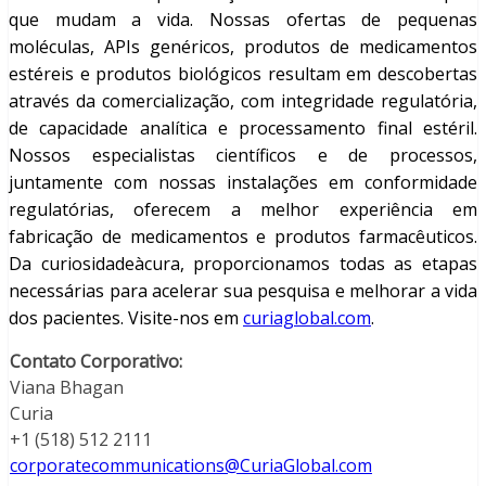
que mudam a vida. Nossas ofertas de pequenas
moléculas, APIs genéricos, produtos de medicamentos
estéreis e produtos biológicos resultam em descobertas
através da comercialização, com integridade regulatória,
de capacidade analítica e processamento final estéril.
Nossos especialistas científicos e de processos,
juntamente com nossas instalações em conformidade
regulatórias, oferecem a melhor experiência em
fabricação de medicamentos e produtos farmacêuticos.
Da curiosidadeàcura, proporcionamos todas as etapas
necessárias para acelerar sua pesquisa e melhorar a vida
dos pacientes. Visite-nos em
curiaglobal.com
.
Contato Corporativo:
Viana Bhagan
Curia
+1 (518) 512 2111
corporatecommunications@CuriaGlobal.com