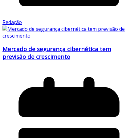
Redação
Mercado de segurança cibernética tem
previsão de crescimento