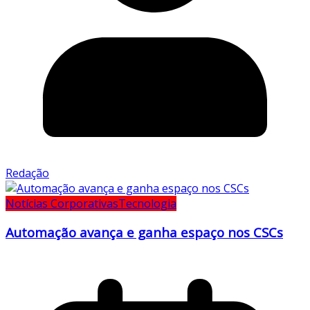
Redação
Notícias Corporativas
Tecnologia
Automação avança e ganha espaço nos CSCs