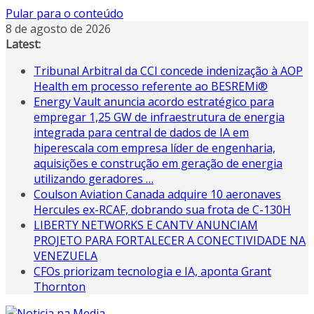
Pular para o conteúdo
8 de agosto de 2026
Latest:
Tribunal Arbitral da CCI concede indenização à AOP
Health em processo referente ao BESREMi®
Energy Vault anuncia acordo estratégico para
empregar 1,25 GW de infraestrutura de energia
integrada para central de dados de IA em
hiperescala com empresa líder de engenharia,
aquisições e construção em geração de energia
utilizando geradores …
Coulson Aviation Canada adquire 10 aeronaves
Hercules ex-RCAF, dobrando sua frota de C-130H
LIBERTY NETWORKS E CANTV ANUNCIAM
PROJETO PARA FORTALECER A CONECTIVIDADE NA
VENEZUELA
CFOs priorizam tecnologia e IA, aponta Grant
Thornton