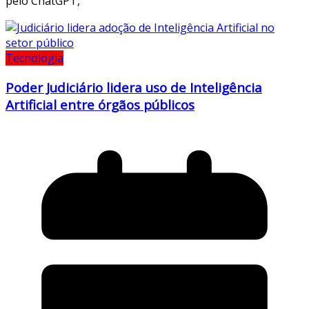
pelo ChatGPT,
Tecnologia
Poder Judiciário lidera uso de Inteligência
Artificial entre órgãos públicos