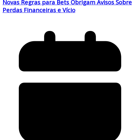
Novas Regras para Bets Obrigam Avisos Sobre
Perdas Financeiras e Vício