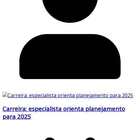
Carreira: especialista orienta planejamento
para 2025