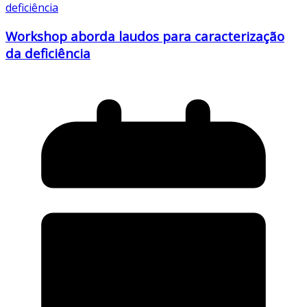
Workshop aborda laudos para caracterização
da deficiência