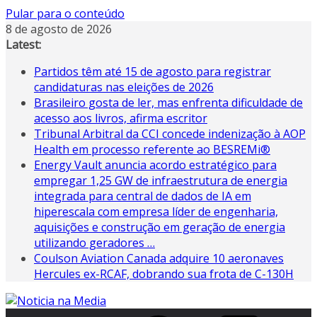
Pular para o conteúdo
8 de agosto de 2026
Latest:
Partidos têm até 15 de agosto para registrar
candidaturas nas eleições de 2026
Brasileiro gosta de ler, mas enfrenta dificuldade de
acesso aos livros, afirma escritor
Tribunal Arbitral da CCI concede indenização à AOP
Health em processo referente ao BESREMi®
Energy Vault anuncia acordo estratégico para
empregar 1,25 GW de infraestrutura de energia
integrada para central de dados de IA em
hiperescala com empresa líder de engenharia,
aquisições e construção em geração de energia
utilizando geradores …
Coulson Aviation Canada adquire 10 aeronaves
Hercules ex-RCAF, dobrando sua frota de C-130H