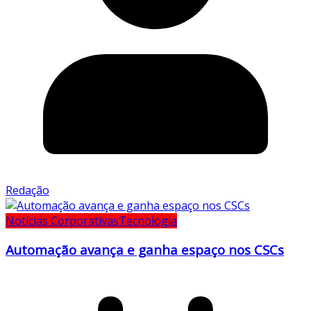
Redação
Notícias Corporativas
Tecnologia
Automação avança e ganha espaço nos CSCs