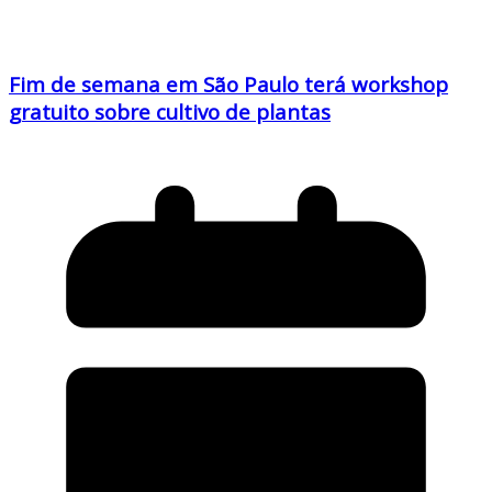
Fim de semana em São Paulo terá workshop
gratuito sobre cultivo de plantas