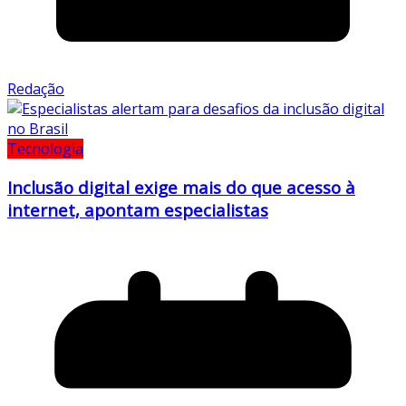
Redação
Tecnologia
Inclusão digital exige mais do que acesso à
internet, apontam especialistas