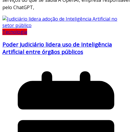
pelo ChatGPT,
Tecnologia
Poder Judiciário lidera uso de Inteligência
Artificial entre órgãos públicos