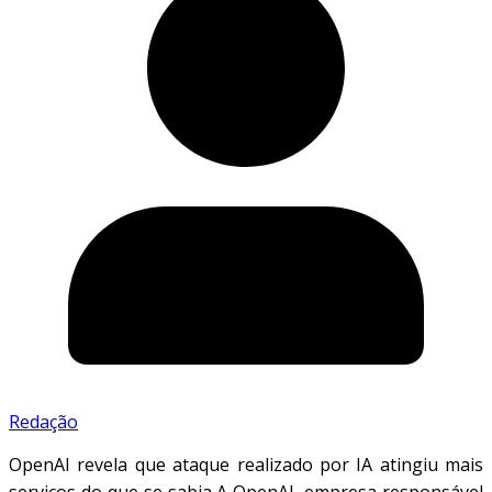
Redação
OpenAI revela que ataque realizado por IA atingiu mais
serviços do que se sabia A OpenAI, empresa responsável