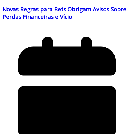
Novas Regras para Bets Obrigam Avisos Sobre
Perdas Financeiras e Vício