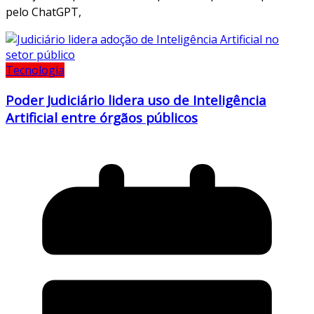
pelo ChatGPT,
Tecnologia
Poder Judiciário lidera uso de Inteligência
Artificial entre órgãos públicos