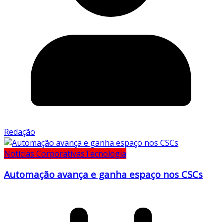
Redação
Notícias Corporativas
Tecnologia
Automação avança e ganha espaço nos CSCs