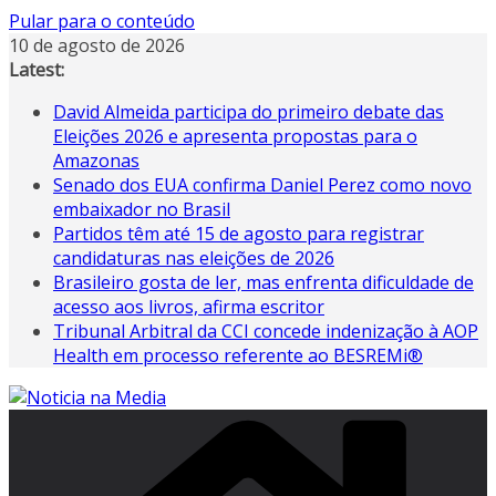
Pular para o conteúdo
10 de agosto de 2026
Latest:
David Almeida participa do primeiro debate das
Eleições 2026 e apresenta propostas para o
Amazonas
Senado dos EUA confirma Daniel Perez como novo
embaixador no Brasil
Partidos têm até 15 de agosto para registrar
candidaturas nas eleições de 2026
Brasileiro gosta de ler, mas enfrenta dificuldade de
acesso aos livros, afirma escritor
Tribunal Arbitral da CCI concede indenização à AOP
Health em processo referente ao BESREMi®