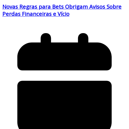
Novas Regras para Bets Obrigam Avisos Sobre
Perdas Financeiras e Vício