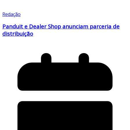
Redação
Panduit e Dealer Shop anunciam parceria de
distribuição