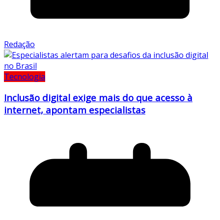
Redação
Tecnologia
Inclusão digital exige mais do que acesso à
internet, apontam especialistas