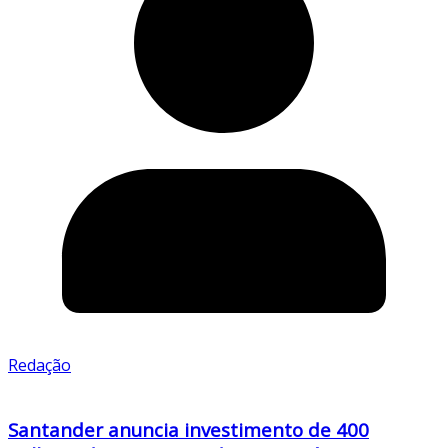
Redação
Santander anuncia investimento de 400