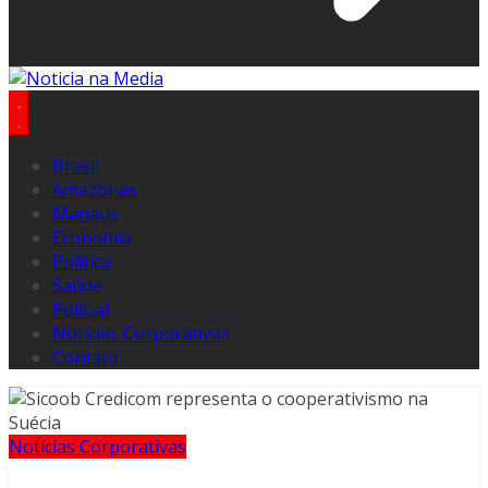
Brasil
Amazonas
Manaus
Economia
Politica
Saúde
Policial
Notícias Corporativas
Contato
Notícias Corporativas