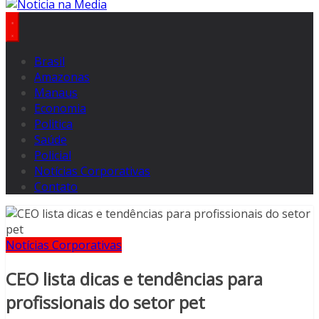
Brasil
Amazonas
Manaus
Economia
Politica
Saúde
Policial
Notícias Corporativas
Contato
Notícias Corporativas
CEO lista dicas e tendências para
profissionais do setor pet