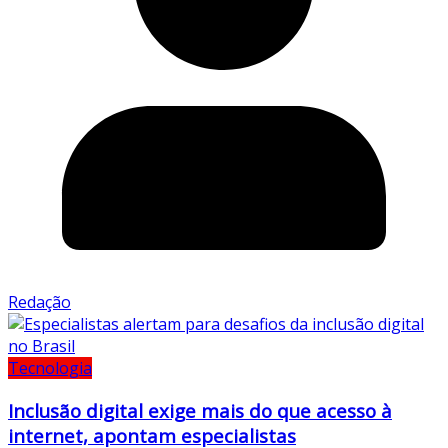
Redação
Tecnologia
Inclusão digital exige mais do que acesso à
internet, apontam especialistas