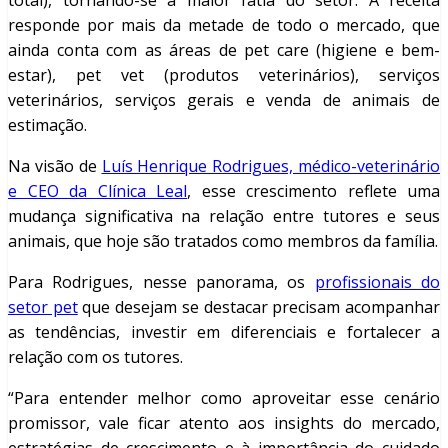
total), tornando-se a maior fatia do setor. A receita
responde por mais da metade de todo o mercado, que
ainda conta com as áreas de pet care (higiene e bem-
estar), pet vet (produtos veterinários), serviços
veterinários, serviços gerais e venda de animais de
estimação.
Na visão de
Luís Henrique Rodrigues, médico-veterinário
e CEO da Clínica Leal
, esse crescimento reflete uma
mudança significativa na relação entre tutores e seus
animais, que hoje são tratados como membros da família.
Para Rodrigues, nesse panorama, os
profissionais do
setor pet
que desejam se destacar precisam acompanhar
as tendências, investir em diferenciais e fortalecer a
relação com os tutores.
“Para entender melhor como aproveitar esse cenário
promissor, vale ficar atento aos insights do mercado,