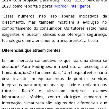
2024, com projeção para atingir US$ 155,88 bilhões até
2029, como reporta o portal
Mordor Intelligence
.
“Esses números não são apenas indicativos de
crescimento, mas também mostram a evolução no
comportamento do consumidor. Os tutores estão mais
exigentes e buscam clínicas que ofereçam segurança,
tecnologia e um atendimento transparente”, articula.
Diferenciais que atraem clientes
Em um mercado competitivo, o que faz uma clínica se
destacar? Para Rodrigues, infraestrutura, tecnologia e
humanização são fundamentais: “Um hospital veterinário
deve investir em equipamentos de ponta e serviços
integrados para proporcionar agilidade e confiança aos
tutores. Raio-X e ultrassom próprios, exames
laboratoriais rápidos, centro cirúrgico moderno e
internação climatizada são alguns dos diferenciais que