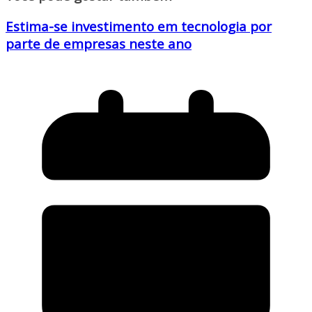
Estima-se investimento em tecnologia por
parte de empresas neste ano