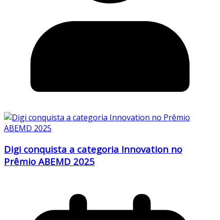
Digi conquista a categoria Innovation no
Prêmio ABEMD 2025