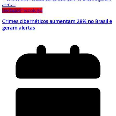
Destaque
Tecnologia
Crimes cibernéticos aumentam 28% no Brasil e
geram alertas