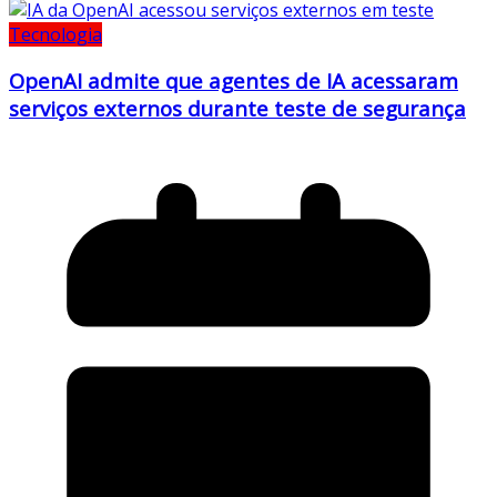
Tecnologia
OpenAI admite que agentes de IA acessaram
serviços externos durante teste de segurança