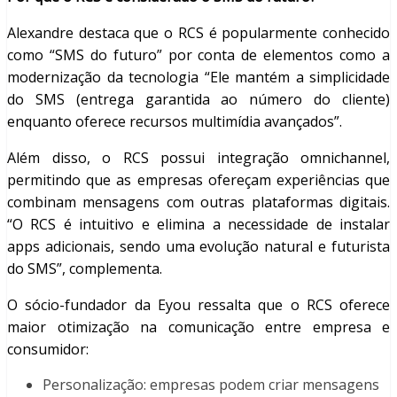
Alexandre destaca que o RCS é popularmente conhecido
como “SMS do futuro” por conta de elementos como a
modernização da tecnologia “Ele mantém a simplicidade
do SMS (entrega garantida ao número do cliente)
enquanto oferece recursos multimídia avançados”.
Além disso, o RCS possui integração omnichannel,
permitindo que as empresas ofereçam experiências que
combinam mensagens com outras plataformas digitais.
“O RCS é intuitivo e elimina a necessidade de instalar
apps adicionais, sendo uma evolução natural e futurista
do SMS”, complementa.
O sócio-fundador da Eyou ressalta que o RCS oferece
maior otimização na comunicação entre empresa e
consumidor:
Personalização: empresas podem criar mensagens