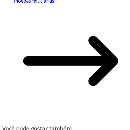
moedas fiduciárias
Você pode gostar também