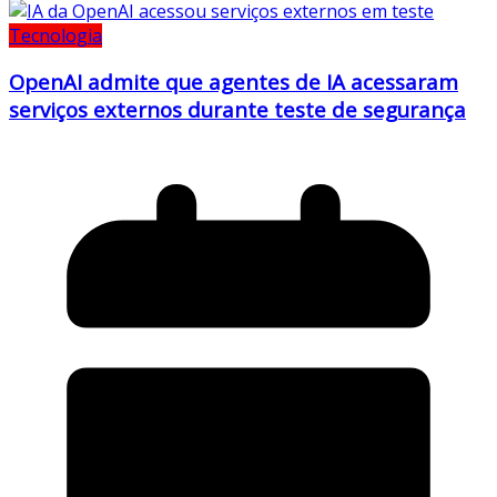
Tecnologia
OpenAI admite que agentes de IA acessaram
serviços externos durante teste de segurança