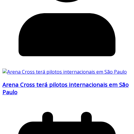
Arena Cross terá pilotos internacionais em São
Paulo