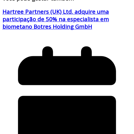
Hartree Partners (UK) Ltd. adquire uma
participação de 50% na especialista em
biometano Botres Holding GmbH