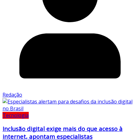
Redação
Tecnologia
Inclusão digital exige mais do que acesso à
internet, apontam especialistas