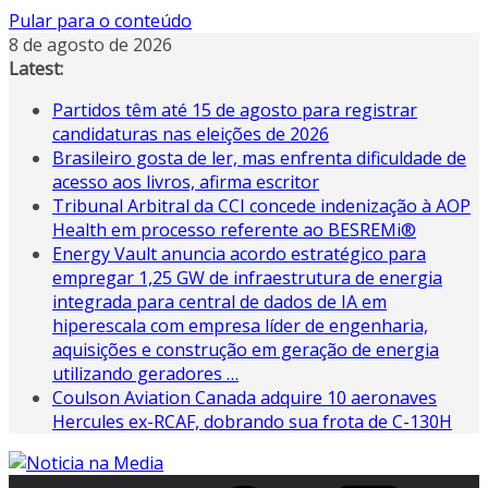
Pular para o conteúdo
8 de agosto de 2026
Latest:
Partidos têm até 15 de agosto para registrar
candidaturas nas eleições de 2026
Brasileiro gosta de ler, mas enfrenta dificuldade de
acesso aos livros, afirma escritor
Tribunal Arbitral da CCI concede indenização à AOP
Health em processo referente ao BESREMi®
Energy Vault anuncia acordo estratégico para
empregar 1,25 GW de infraestrutura de energia
integrada para central de dados de IA em
hiperescala com empresa líder de engenharia,
aquisições e construção em geração de energia
utilizando geradores …
Coulson Aviation Canada adquire 10 aeronaves
Hercules ex-RCAF, dobrando sua frota de C-130H