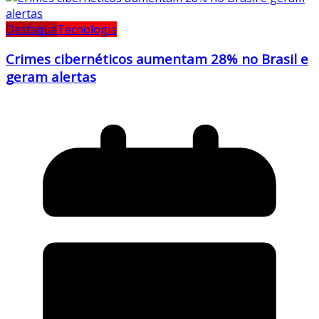
Destaque
Tecnologia
Crimes cibernéticos aumentam 28% no Brasil e
geram alertas