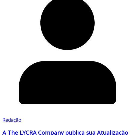
Redação
A The LYCRA Company publica sua Atualização