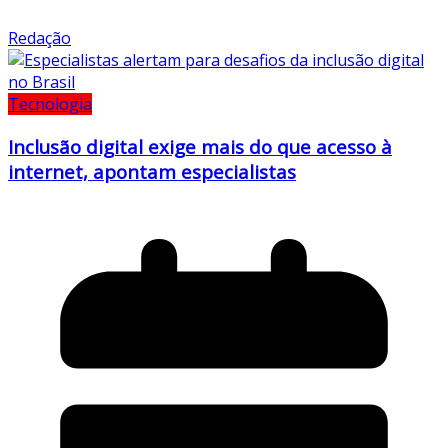
Redação
Tecnologia
Inclusão digital exige mais do que acesso à
internet, apontam especialistas