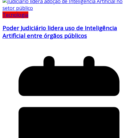
Tecnologia
Poder Judiciário lidera uso de Inteligência
Artificial entre órgãos públicos