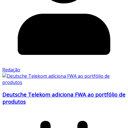
Redação
Deutsche Telekom adiciona FWA ao portfólio de
produtos