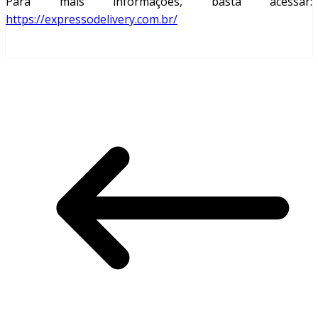
Para mais informações, basta acessar:
https://expressodelivery.com.br/