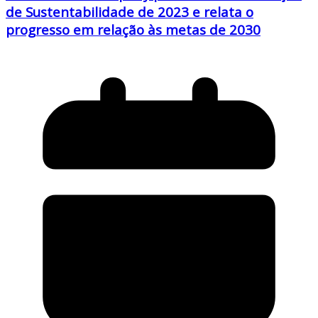
de Sustentabilidade de 2023 e relata o
progresso em relação às metas de 2030