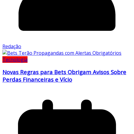
Redação
Tecnologia
Novas Regras para Bets Obrigam Avisos Sobre
Perdas Financeiras e Vício