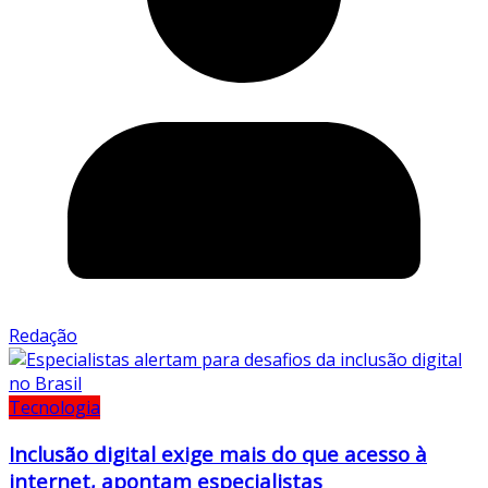
Redação
Tecnologia
Inclusão digital exige mais do que acesso à
internet, apontam especialistas