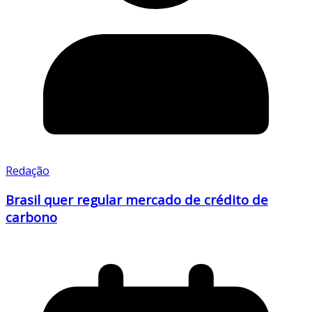
Redação
Brasil quer regular mercado de crédito de
carbono