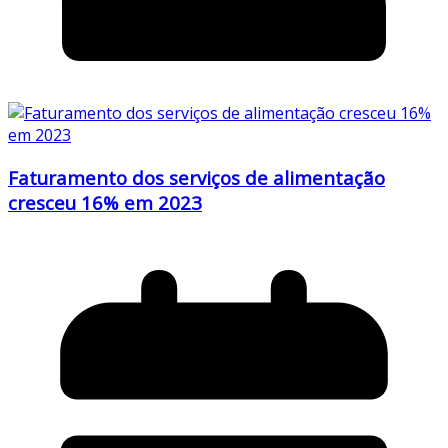
Faturamento dos serviços de alimentação
cresceu 16% em 2023