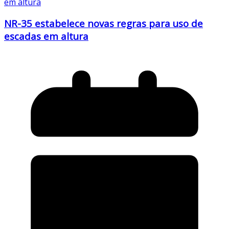
NR-35 estabelece novas regras para uso de
escadas em altura