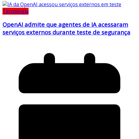
Tecnologia
OpenAI admite que agentes de IA acessaram
serviços externos durante teste de segurança