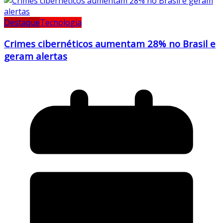
Destaque
Tecnologia
Crimes cibernéticos aumentam 28% no Brasil e
geram alertas