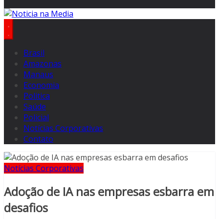
Brasil
Amazonas
Manaus
Economia
Politica
Saúde
Policial
Notícias Corporativas
Contato
Notícias Corporativas
Adoção de IA nas empresas esbarra em
desafios