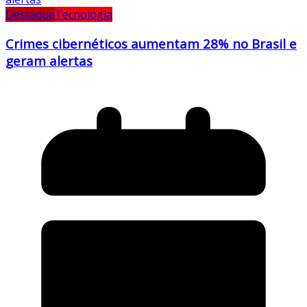
Destaque
Tecnologia
Crimes cibernéticos aumentam 28% no Brasil e
geram alertas