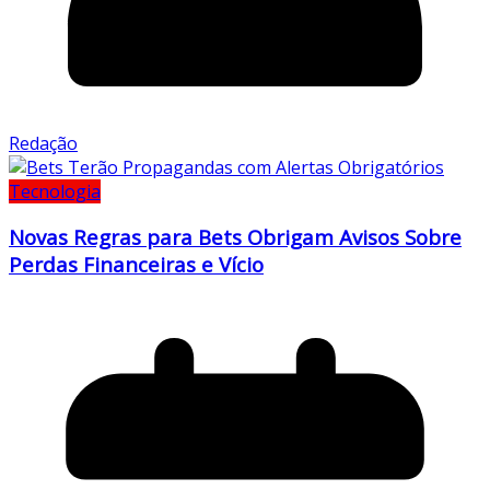
Redação
Tecnologia
Novas Regras para Bets Obrigam Avisos Sobre
Perdas Financeiras e Vício