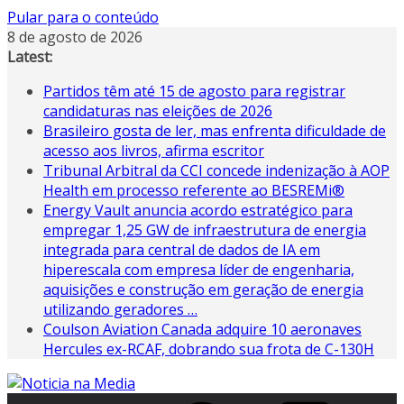
Pular para o conteúdo
8 de agosto de 2026
Latest:
Partidos têm até 15 de agosto para registrar
candidaturas nas eleições de 2026
Brasileiro gosta de ler, mas enfrenta dificuldade de
acesso aos livros, afirma escritor
Tribunal Arbitral da CCI concede indenização à AOP
Health em processo referente ao BESREMi®
Energy Vault anuncia acordo estratégico para
empregar 1,25 GW de infraestrutura de energia
integrada para central de dados de IA em
hiperescala com empresa líder de engenharia,
aquisições e construção em geração de energia
utilizando geradores …
Coulson Aviation Canada adquire 10 aeronaves
Hercules ex-RCAF, dobrando sua frota de C-130H