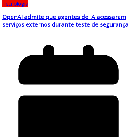
Tecnologia
OpenAI admite que agentes de IA acessaram
serviços externos durante teste de segurança