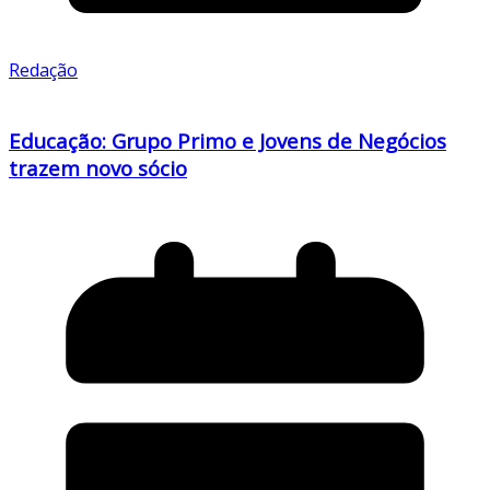
Redação
Educação: Grupo Primo e Jovens de Negócios
trazem novo sócio