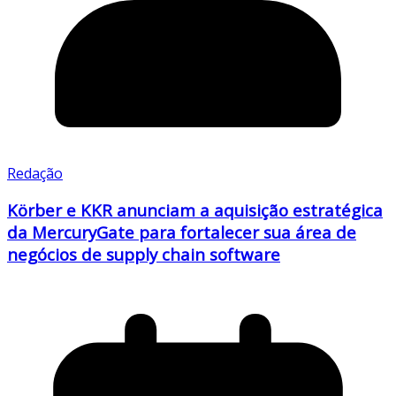
Redação
Körber e KKR anunciam a aquisição estratégica
da MercuryGate para fortalecer sua área de
negócios de supply chain software