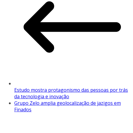
Estudo mostra protagonismo das pessoas por trás
da tecnologia e inovação
Grupo Zelo amplia geolocalização de jazigos em
Finados