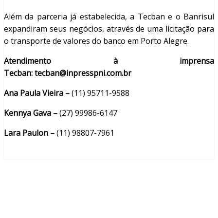
Além da parceria já estabelecida, a Tecban e o Banrisul
expandiram seus negócios, através de uma licitação para
o transporte de valores do banco em Porto Alegre.
Atendimento à imprensa
Tecban:
tecban@inpresspni.com.br
Ana Paula Vieira –
(11) 95711-9588
Kennya Gava –
(27) 99986-6147
Lara Paulon –
(11) 98807-7961