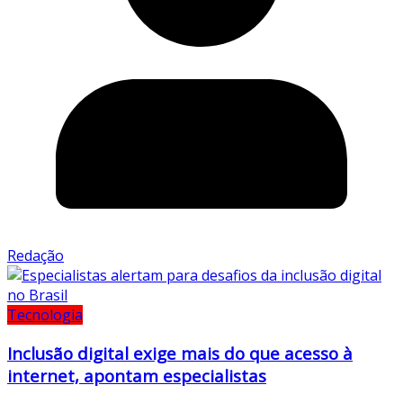
Redação
Tecnologia
Inclusão digital exige mais do que acesso à
internet, apontam especialistas