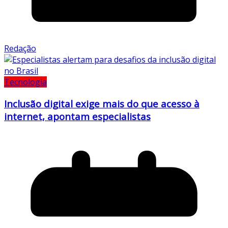
Redação
Tecnologia
Inclusão digital exige mais do que acesso à
internet, apontam especialistas