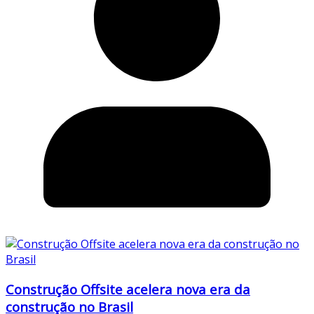
Construção Offsite acelera nova era da
construção no Brasil