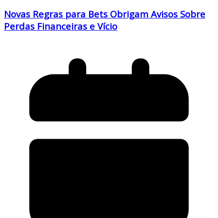
Novas Regras para Bets Obrigam Avisos Sobre
Perdas Financeiras e Vício