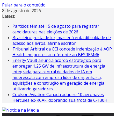
Pular para o conteúdo
8 de agosto de 2026
Latest:
Partidos têm até 15 de agosto para registrar
candidaturas nas eleições de 2026
Brasileiro gosta de ler, mas enfrenta dificuldade de
acesso aos livros, afirma escritor
Tribunal Arbitral da CCI concede indenização à AOP
Health em processo referente ao BESREMi®
Energy Vault anuncia acordo estratégico para
empregar 1,25 GW de infraestrutura de energia
integrada para central de dados de IA em
hiperescala com empresa líder de engenharia,
aquisições e construção em geração de energia
utilizando geradores …
Coulson Aviation Canada adquire 10 aeronaves
Hercules ex-RCAF, dobrando sua frota de C-130H