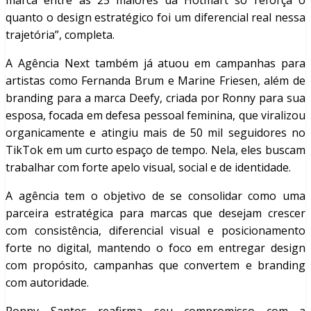
marca entre as 25 maiores da Hotmart só reforça o
quanto o design estratégico foi um diferencial real nessa
trajetória”, completa.
A Agência Next também já atuou em campanhas para
artistas como Fernanda Brum e Marine Friesen, além de
branding para a marca Deefy, criada por Ronny para sua
esposa, focada em defesa pessoal feminina, que viralizou
organicamente e atingiu mais de 50 mil seguidores no
TikTok em um curto espaço de tempo. Nela, eles buscam
trabalhar com forte apelo visual, social e de identidade.
A agência tem o objetivo de se consolidar como uma
parceira estratégica para marcas que desejam crescer
com consistência, diferencial visual e posicionamento
forte no digital, mantendo o foco em entregar design
com propósito, campanhas que convertem e branding
com autoridade.