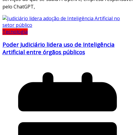
pelo ChatGPT,
Tecnologia
Poder Judiciário lidera uso de Inteligência
Artificial entre órgãos públicos