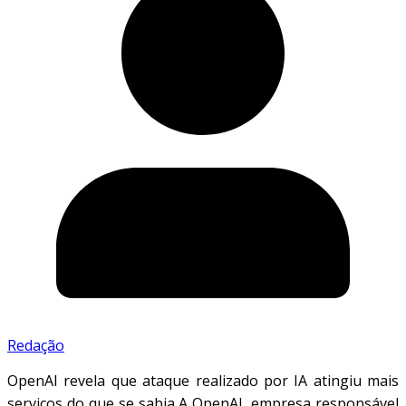
Redação
OpenAI revela que ataque realizado por IA atingiu mais
serviços do que se sabia A OpenAI, empresa responsável