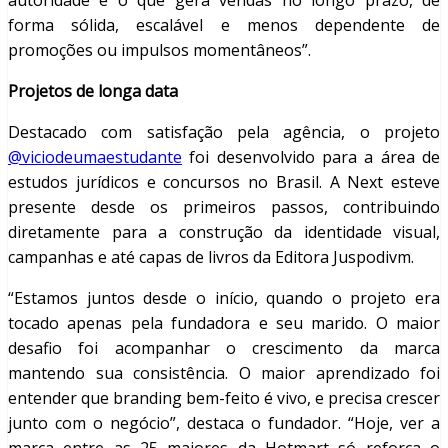
autoridade é o que gera vendas no longo prazo, de
forma sólida, escalável e menos dependente de
promoções ou impulsos momentâneos”.
Projetos de longa data
Destacado com satisfação pela agência, o projeto
@viciodeumaestudante
foi desenvolvido para a área de
estudos jurídicos e concursos no Brasil. A Next esteve
presente desde os primeiros passos, contribuindo
diretamente para a construção da identidade visual,
campanhas e até capas de livros da Editora Juspodivm.
“Estamos juntos desde o início, quando o projeto era
tocado apenas pela fundadora e seu marido. O maior
desafio foi acompanhar o crescimento da marca
mantendo sua consistência. O maior aprendizado foi
entender que branding bem-feito é vivo, e precisa crescer
junto com o negócio”, destaca o fundador. “Hoje, ver a