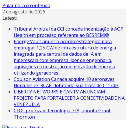
Pular para o conteúdo
7 de agosto de 2026
Latest:
Tribunal Arbitral da CCI concede indenização à AOP
Health em processo referente ao BESREMi®
Energy Vault anuncia acordo estratégico para
empregar 1,25 GW de infraestrutura de energia
integrada para central de dados de IA em
hiperescala com empresa líder de engenharia,
aquisições e construção em geração de energia
utilizando geradores …
Coulson Aviation Canada adquire 10 aeronaves
Hercules ex-RCAF, dobrando sua frota de C-130H
LIBERTY NETWORKS E CANTV ANUNCIAM
PROJETO PARA FORTALECER A CONECTIVIDADE NA
VENEZUELA
CFOs priorizam tecnologia e IA, aponta Grant
Thornton