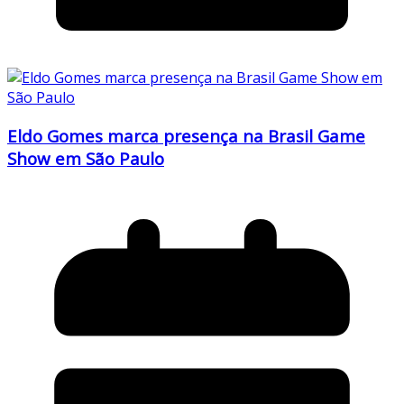
Eldo Gomes marca presença na Brasil Game
Show em São Paulo