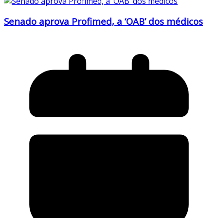
Senado aprova Profimed, a ‘OAB’ dos médicos