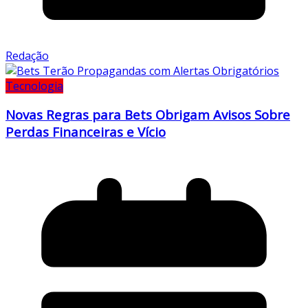
Redação
Tecnologia
Novas Regras para Bets Obrigam Avisos Sobre
Perdas Financeiras e Vício