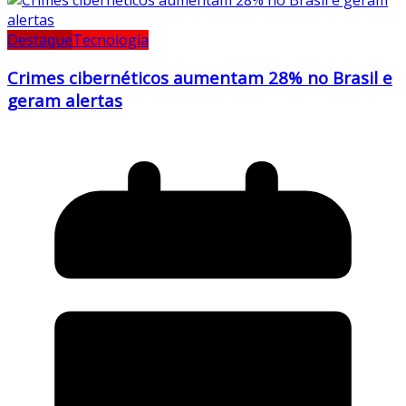
Destaque
Tecnologia
Crimes cibernéticos aumentam 28% no Brasil e
geram alertas