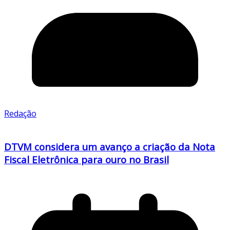
Redação
DTVM considera um avanço a criação da Nota
Fiscal Eletrônica para ouro no Brasil