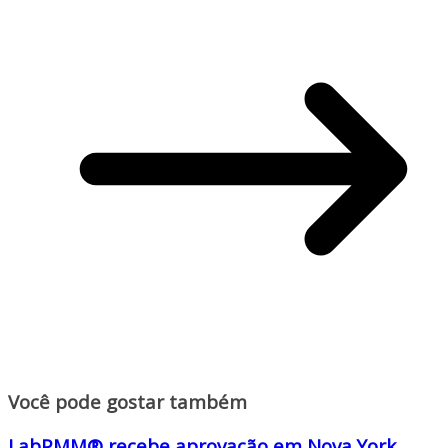
Você pode gostar também
LabPMM® recebe aprovação em Nova York