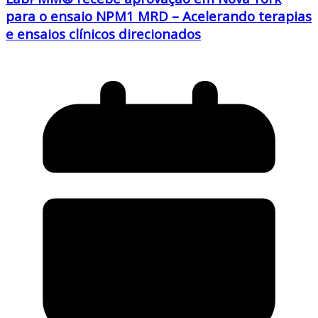
para o ensaio NPM1 MRD – Acelerando terapias
e ensaios clínicos direcionados