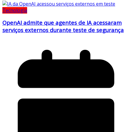
Tecnologia
OpenAI admite que agentes de IA acessaram
serviços externos durante teste de segurança