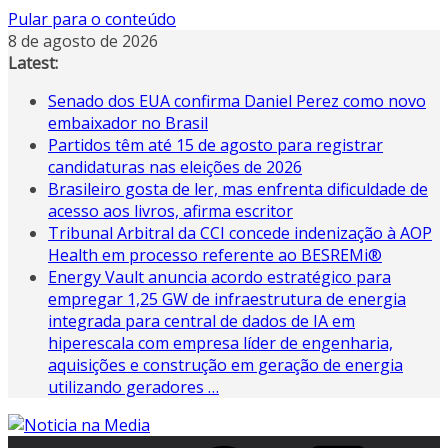
Pular para o conteúdo
8 de agosto de 2026
Latest:
Senado dos EUA confirma Daniel Perez como novo
embaixador no Brasil
Partidos têm até 15 de agosto para registrar
candidaturas nas eleições de 2026
Brasileiro gosta de ler, mas enfrenta dificuldade de
acesso aos livros, afirma escritor
Tribunal Arbitral da CCI concede indenização à AOP
Health em processo referente ao BESREMi®
Energy Vault anuncia acordo estratégico para
empregar 1,25 GW de infraestrutura de energia
integrada para central de dados de IA em
hiperescala com empresa líder de engenharia,
aquisições e construção em geração de energia
utilizando geradores …