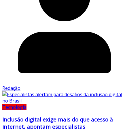
Redação
Tecnologia
Inclusão digital exige mais do que acesso à
internet, apontam especialistas