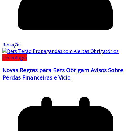
Redação
Tecnologia
Novas Regras para Bets Obrigam Avisos Sobre
Perdas Financeiras e Vício