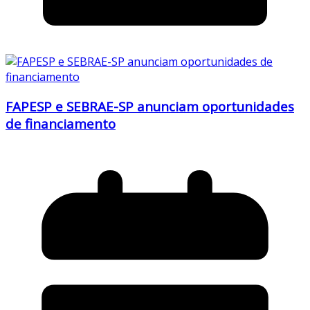
FAPESP e SEBRAE-SP anunciam oportunidades
de financiamento