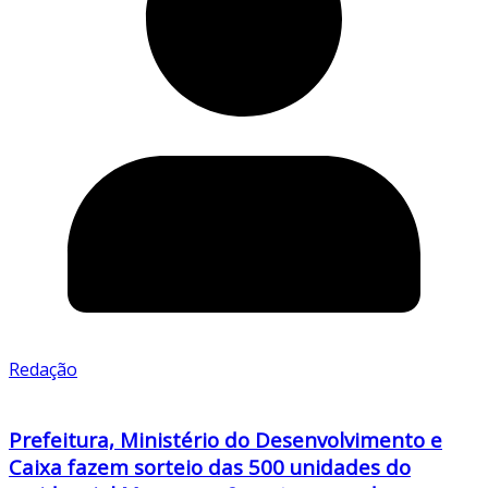
Redação
Prefeitura, Ministério do Desenvolvimento e
Caixa fazem sorteio das 500 unidades do