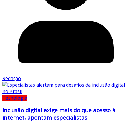
Redação
Tecnologia
Inclusão digital exige mais do que acesso à
internet, apontam especialistas