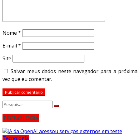
Nome
*
E-mail
*
Site
Salvar meus dados neste navegador para a próxima
vez que eu comentar.
TECNOLOGIA
Tecnologia