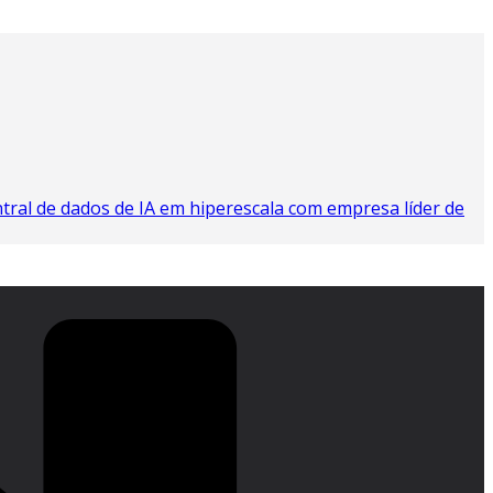
tral de dados de IA em hiperescala com empresa líder de