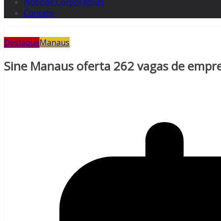
Notícias Corporativas
Contato
Destaque
Manaus
Sine Manaus oferta 262 vagas de empre