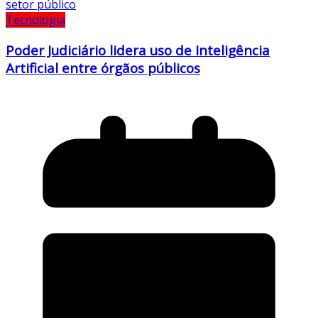
Tecnologia
Poder Judiciário lidera uso de Inteligência
Artificial entre órgãos públicos