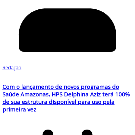
Redação
Com o lançamento de novos programas do
Saúde Amazonas, HPS Delphina Aziz terá 100%
de sua estrutura disponível para uso pela
primeira vez