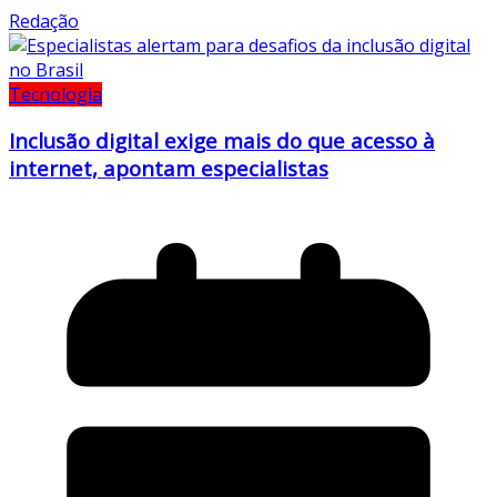
Redação
Tecnologia
Inclusão digital exige mais do que acesso à
internet, apontam especialistas