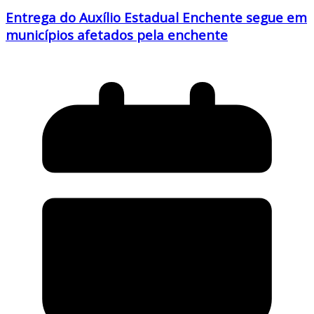
Entrega do Auxílio Estadual Enchente segue em
municípios afetados pela enchente