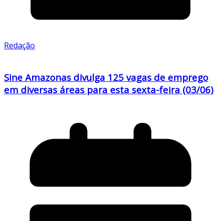
Redação
Sine Amazonas divulga 125 vagas de emprego
em diversas áreas para esta sexta-feira (03/06)