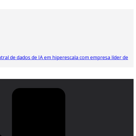
tral de dados de IA em hiperescala com empresa líder de