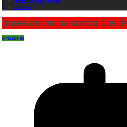
Notícias Corporativas
Contato
doses de vacina contra Covid-1
Amazonas