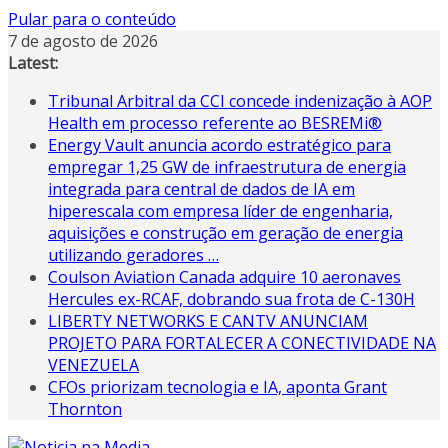
Pular para o conteúdo
7 de agosto de 2026
Latest:
Tribunal Arbitral da CCI concede indenização à AOP
Health em processo referente ao BESREMi®
Energy Vault anuncia acordo estratégico para
empregar 1,25 GW de infraestrutura de energia
integrada para central de dados de IA em
hiperescala com empresa líder de engenharia,
aquisições e construção em geração de energia
utilizando geradores …
Coulson Aviation Canada adquire 10 aeronaves
Hercules ex-RCAF, dobrando sua frota de C-130H
LIBERTY NETWORKS E CANTV ANUNCIAM
PROJETO PARA FORTALECER A CONECTIVIDADE NA
VENEZUELA
CFOs priorizam tecnologia e IA, aponta Grant
Thornton