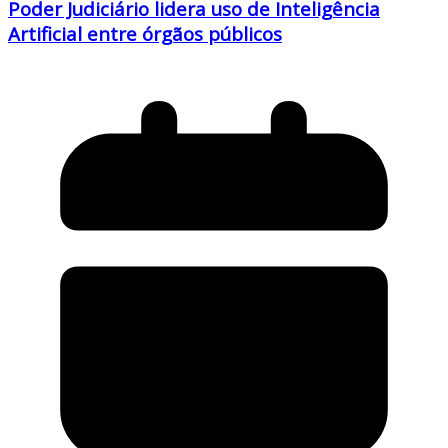
Poder Judiciário lidera uso de Inteligência
Artificial entre órgãos públicos