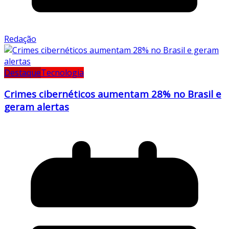
Redação
Destaque
Tecnologia
Crimes cibernéticos aumentam 28% no Brasil e
geram alertas