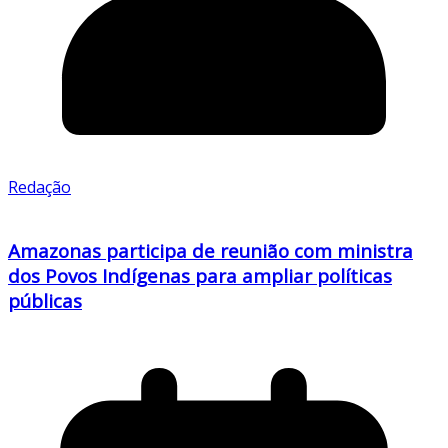
Redação
Amazonas participa de reunião com ministra
dos Povos Indígenas para ampliar políticas
públicas