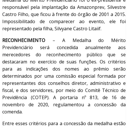
Medalha do Mérito Previdenciário foi o ex-presidente e
responsável pela implantação da Amazonprev, Silvestre
Castro Filho, que ficou à frente do órgão de 2001 a 2015.
Impossibilitado de comparecer ao evento, ele foi
representado pela filha, Silvyane Castro Litaiif.
RECONHECIMENTO
– A Medalha do Mérito
Previdenciário será concedida anualmente aos
merecedores do reconhecimento público que se
destacaram no exercício de suas funções. Os critérios
para as indicações dos nomes ao prêmio serão
determinados por uma comissão especial formada por
representantes dos conselhos diretor, administrativo e
fiscal, e dos servidores, por meio do Comitê Técnico de
Previdência (COTEP). A portaria nº 813, de 16 de
novembro de 2020, regulamentou a concessão da
comenda.
Entre esses critérios para a concessão da medalha estão