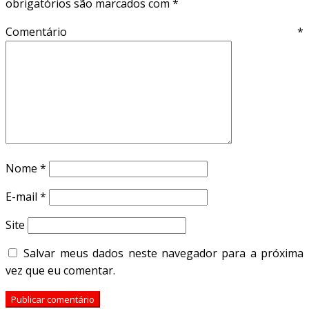
obrigatórios são marcados com
*
Comentário
*
Nome
*
E-mail
*
Site
Salvar meus dados neste navegador para a próxima
vez que eu comentar.