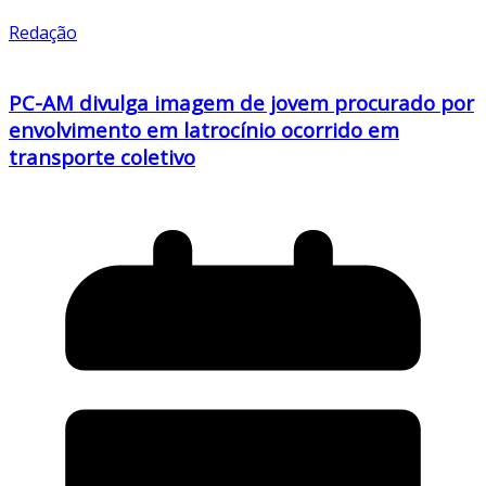
Redação
PC-AM divulga imagem de jovem procurado por
envolvimento em latrocínio ocorrido em
transporte coletivo