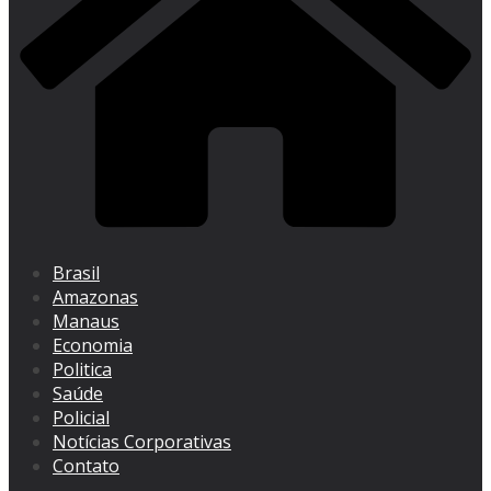
Brasil
Amazonas
Manaus
Economia
Politica
Saúde
Policial
Notícias Corporativas
Contato