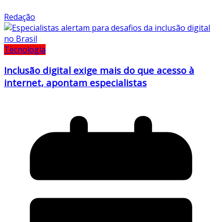
Redação
Tecnologia
Inclusão digital exige mais do que acesso à
internet, apontam especialistas