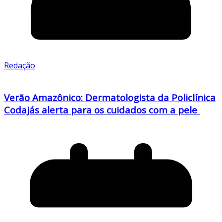
Redação
Verão Amazônico: Dermatologista da Policlínica
Codajás alerta para os cuidados com a pele