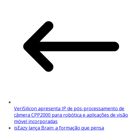
VeriSilicon apresenta IP de pós-processamento de
câmera CPP2000 para robótica e aplicações de visão
móvel incorporadas
isEazy lança Brain: a formação que pensa