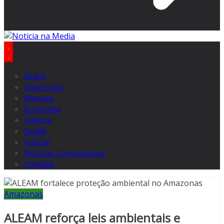
Brasil
Amazonas
Manaus
Economia
Politica
Saúde
Policial
Notícias Corporativas
Contato
Amazonas
ALEAM reforça leis ambientais e