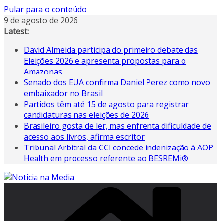
Pular para o conteúdo
9 de agosto de 2026
Latest:
David Almeida participa do primeiro debate das
Eleições 2026 e apresenta propostas para o
Amazonas
Senado dos EUA confirma Daniel Perez como novo
embaixador no Brasil
Partidos têm até 15 de agosto para registrar
candidaturas nas eleições de 2026
Brasileiro gosta de ler, mas enfrenta dificuldade de
acesso aos livros, afirma escritor
Tribunal Arbitral da CCI concede indenização à AOP
Health em processo referente ao BESREMi®