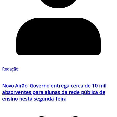
Redação
Novo Airão: Governo entrega cerca de 10 mil
absorventes para alunas da rede pública de
ensino nesta segunda-feira