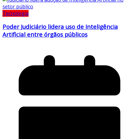
Tecnologia
Poder Judiciário lidera uso de Inteligência
Artificial entre órgãos públicos