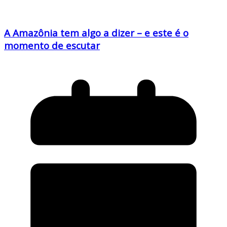
A Amazônia tem algo a dizer – e este é o
momento de escutar