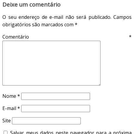
Deixe um comentário
O seu endereço de e-mail não será publicado.
Campos
obrigatórios são marcados com
*
Comentário
*
Nome
*
E-mail
*
Site
Salvar meus dados neste navegador para a próxima