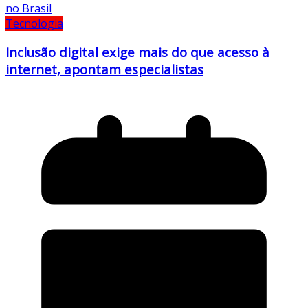
Tecnologia
Inclusão digital exige mais do que acesso à
internet, apontam especialistas