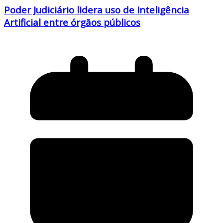
Poder Judiciário lidera uso de Inteligência
Artificial entre órgãos públicos