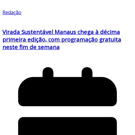
Redação
Virada Sustentável Manaus chega à décima
primeira edição, com programação gratuita
neste fim de semana