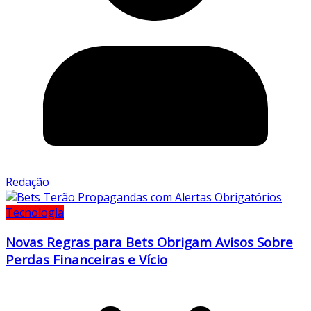
Redação
Tecnologia
Novas Regras para Bets Obrigam Avisos Sobre
Perdas Financeiras e Vício