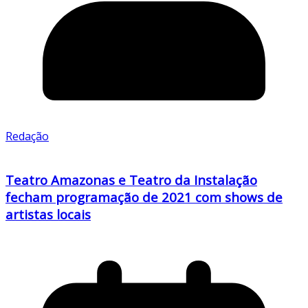
Redação
Teatro Amazonas e Teatro da Instalação
fecham programação de 2021 com shows de
artistas locais