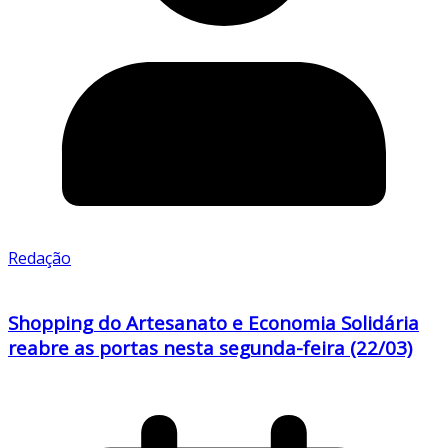
Redação
Shopping do Artesanato e Economia Solidária
reabre as portas nesta segunda-feira (22/03)