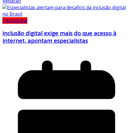
Redação
Tecnologia
Inclusão digital exige mais do que acesso à
internet, apontam especialistas