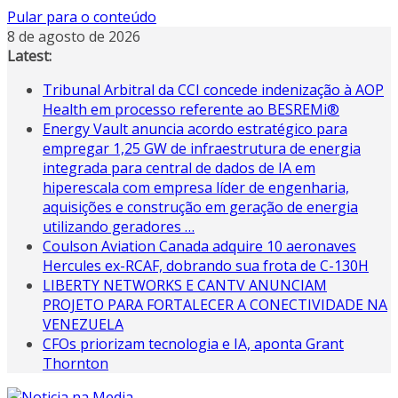
Pular para o conteúdo
8 de agosto de 2026
Latest:
Tribunal Arbitral da CCI concede indenização à AOP
Health em processo referente ao BESREMi®
Energy Vault anuncia acordo estratégico para
empregar 1,25 GW de infraestrutura de energia
integrada para central de dados de IA em
hiperescala com empresa líder de engenharia,
aquisições e construção em geração de energia
utilizando geradores …
Coulson Aviation Canada adquire 10 aeronaves
Hercules ex-RCAF, dobrando sua frota de C-130H
LIBERTY NETWORKS E CANTV ANUNCIAM
PROJETO PARA FORTALECER A CONECTIVIDADE NA
VENEZUELA
CFOs priorizam tecnologia e IA, aponta Grant
Thornton