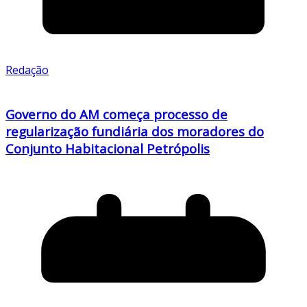
Redação
Governo do AM começa processo de
regularização fundiária dos moradores do
Conjunto Habitacional Petrópolis