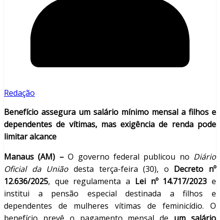
Redação
Benefício assegura um salário mínimo mensal a filhos e
dependentes de vítimas, mas exigência de renda pode
limitar alcance
Manaus (AM) –
O governo federal publicou no
Diário
Oficial da União
desta terça-feira (30), o
Decreto nº
12.636/2025
, que regulamenta a
Lei nº 14.717/2023
e
institui a pensão especial destinada a filhos e
dependentes de mulheres vítimas de feminicídio. O
benefício prevê o pagamento mensal de
um salário