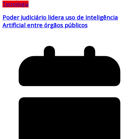
Tecnologia
Poder Judiciário lidera uso de Inteligência
Artificial entre órgãos públicos