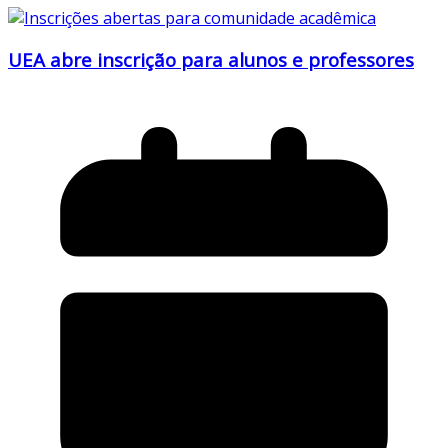
UEA abre inscrição para alunos e professores