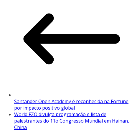
Santander Open Academy é reconhecida na Fortune
por impacto positivo global
World FZO divulga programação e lista de
palestrantes do 11o Congresso Mundial em Hainan,
China