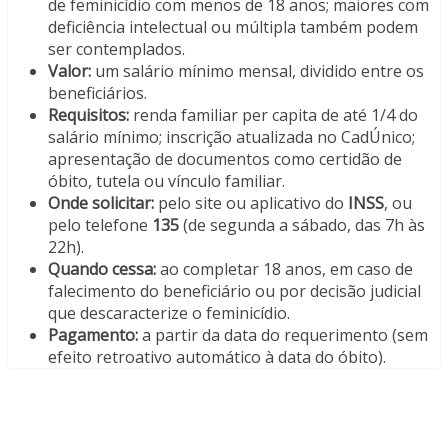
de feminicídio com menos de 18 anos; maiores com
deficiência intelectual ou múltipla também podem
ser contemplados.
Valor:
um salário mínimo mensal, dividido entre os
beneficiários.
Requisitos:
renda familiar per capita de até 1/4 do
salário mínimo; inscrição atualizada no CadÚnico;
apresentação de documentos como certidão de
óbito, tutela ou vínculo familiar.
Onde solicitar:
pelo site ou aplicativo do
INSS
, ou
pelo telefone
135
(de segunda a sábado, das 7h às
22h).
Quando cessa:
ao completar 18 anos, em caso de
falecimento do beneficiário ou por decisão judicial
que descaracterize o feminicídio.
Pagamento:
a partir da data do requerimento (sem
efeito retroativo automático à data do óbito).