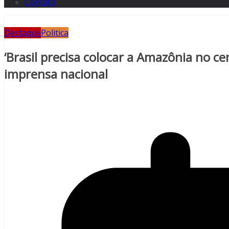
Contato
Destaque
Politica
‘Brasil precisa colocar a Amazônia no ce
imprensa nacional