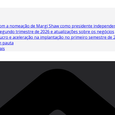
 com a nomeação de Margi Shaw como presidente independe
egundo trimestre de 2026 e atualizações sobre os negócios
lucro e aceleração na implantação no primeiro semestre de 
em pauta
ais