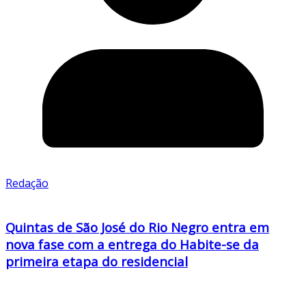
Redação
Quintas de São José do Rio Negro entra em
nova fase com a entrega do Habite-se da
primeira etapa do residencial