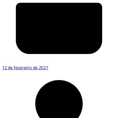
12 de fevereiro de 2021