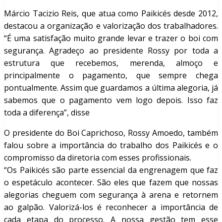
Márcio Tacizio Reis, que atua como Paikicés desde 2012,
destacou a organização e valorização dos trabalhadores.
“É uma satisfação muito grande levar e trazer o boi com
segurança. Agradeço ao presidente Rossy por toda a
estrutura que recebemos, merenda, almoço e
principalmente o pagamento, que sempre chega
pontualmente. Assim que guardamos a última alegoria, já
sabemos que o pagamento vem logo depois. Isso faz
toda a diferença”, disse
O presidente do Boi Caprichoso, Rossy Amoedo, também
falou sobre a importância do trabalho dos Paikicés e o
compromisso da diretoria com esses profissionais.
“Os Paikicés são parte essencial da engrenagem que faz
o espetáculo acontecer. São eles que fazem que nossas
alegorias cheguem com segurança à arena e retornem
ao galpão. Valorizá-los é reconhecer a importância de
cada etapa do processo. A nossa gestão tem esse