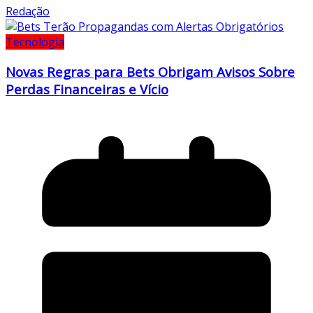
Redação
Tecnologia
Novas Regras para Bets Obrigam Avisos Sobre
Perdas Financeiras e Vício