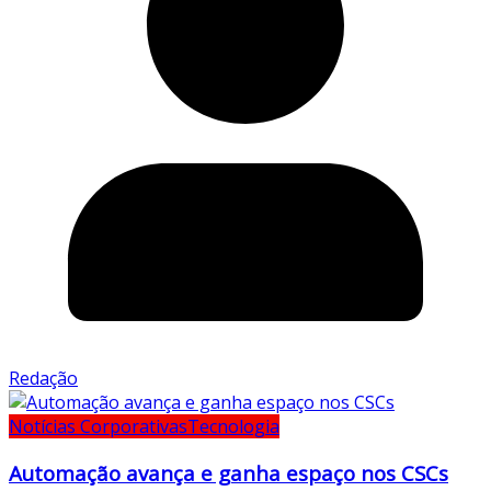
Redação
Notícias Corporativas
Tecnologia
Automação avança e ganha espaço nos CSCs