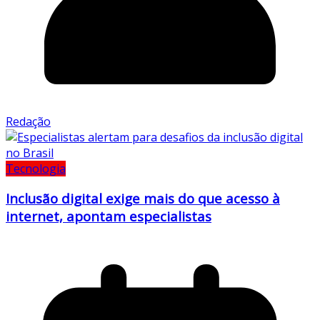
Redação
Tecnologia
Inclusão digital exige mais do que acesso à
internet, apontam especialistas