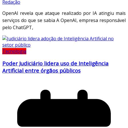
Redação
OpenAI revela que ataque realizado por IA atingiu mais
serviços do que se sabia A OpenAI, empresa responsável
pelo ChatGPT,
Tecnologia
Poder Judiciário lidera uso de Inteligência
Artificial entre órgãos públicos