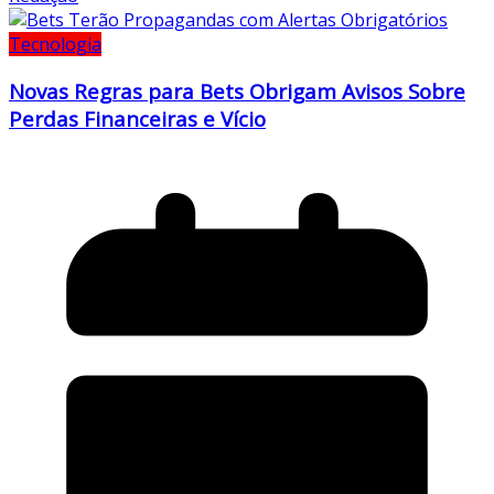
Tecnologia
Novas Regras para Bets Obrigam Avisos Sobre
Perdas Financeiras e Vício