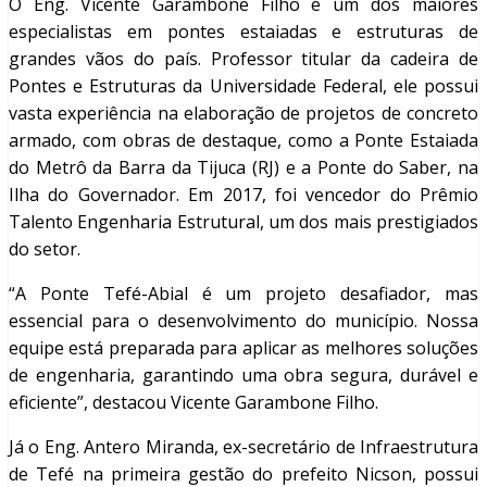
O Eng. Vicente Garambone Filho é um dos maiores
especialistas em pontes estaiadas e estruturas de
grandes vãos do país. Professor titular da cadeira de
Pontes e Estruturas da Universidade Federal, ele possui
vasta experiência na elaboração de projetos de concreto
armado, com obras de destaque, como a Ponte Estaiada
do Metrô da Barra da Tijuca (RJ) e a Ponte do Saber, na
Ilha do Governador. Em 2017, foi vencedor do Prêmio
Talento Engenharia Estrutural, um dos mais prestigiados
do setor.
“A Ponte Tefé-Abial é um projeto desafiador, mas
essencial para o desenvolvimento do município. Nossa
equipe está preparada para aplicar as melhores soluções
de engenharia, garantindo uma obra segura, durável e
eficiente”, destacou Vicente Garambone Filho.
Já o Eng. Antero Miranda, ex-secretário de Infraestrutura
de Tefé na primeira gestão do prefeito Nicson, possui