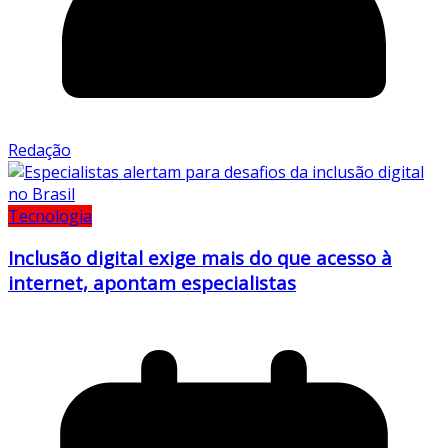
Redação
Tecnologia
Inclusão digital exige mais do que acesso à
internet, apontam especialistas