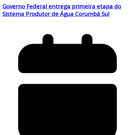
Governo Federal entrega primeira etapa do
Sistema Produtor de Água Corumbá Sul