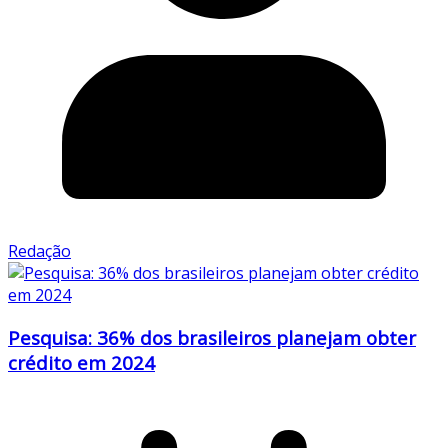
Redação
Pesquisa: 36% dos brasileiros planejam obter
crédito em 2024