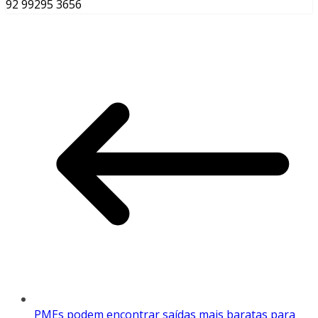
92 99295 3656
PMEs podem encontrar saídas mais baratas para