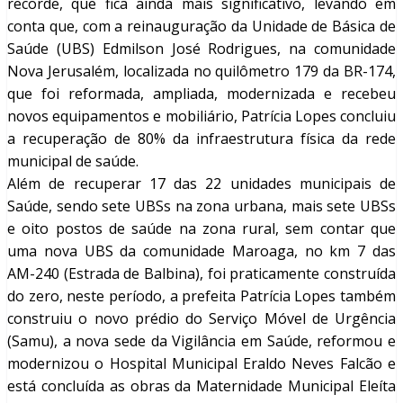
recorde, que fica ainda mais significativo, levando em
conta que, com a reinauguração da Unidade de Básica de
Saúde (UBS) Edmilson José Rodrigues, na comunidade
Nova Jerusalém, localizada no quilômetro 179 da BR-174,
que foi reformada, ampliada, modernizada e recebeu
novos equipamentos e mobiliário, Patrícia Lopes concluiu
a recuperação de 80% da infraestrutura física da rede
municipal de saúde.
Além de recuperar 17 das 22 unidades municipais de
Saúde, sendo sete UBSs na zona urbana, mais sete UBSs
e oito postos de saúde na zona rural, sem contar que
uma nova UBS da comunidade Maroaga, no km 7 das
AM-240 (Estrada de Balbina), foi praticamente construída
do zero, neste período, a prefeita Patrícia Lopes também
construiu o novo prédio do Serviço Móvel de Urgência
(Samu), a nova sede da Vigilância em Saúde, reformou e
modernizou o Hospital Municipal Eraldo Neves Falcão e
está concluída as obras da Maternidade Municipal Eleíta