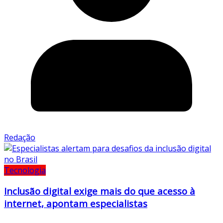
Redação
Tecnologia
Inclusão digital exige mais do que acesso à
internet, apontam especialistas