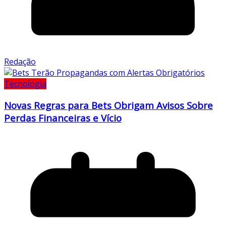
Redação
Tecnologia
Novas Regras para Bets Obrigam Avisos Sobre
Perdas Financeiras e Vício