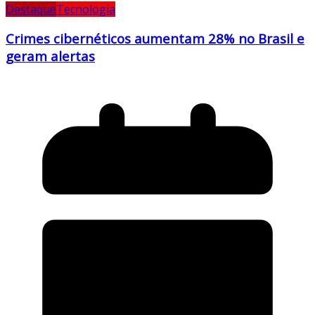
Destaque
Tecnologia
Crimes cibernéticos aumentam 28% no Brasil e
geram alertas