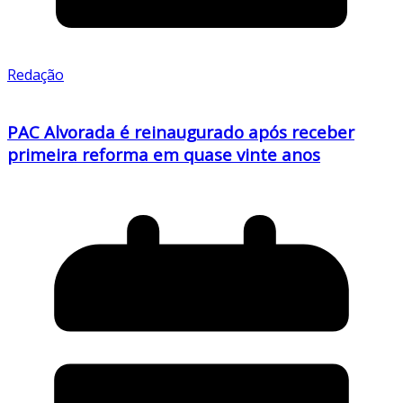
Redação
PAC Alvorada é reinaugurado após receber
primeira reforma em quase vinte anos