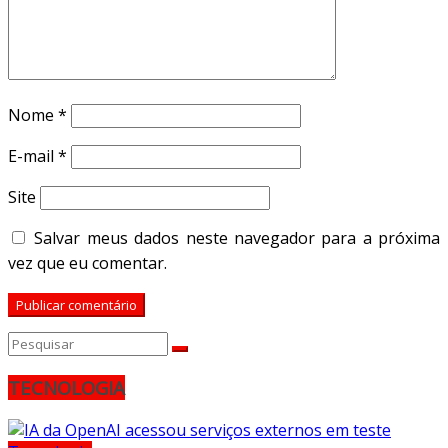
Nome
*
E-mail
*
Site
Salvar meus dados neste navegador para a próxima
vez que eu comentar.
TECNOLOGIA