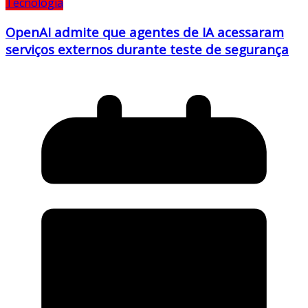
Tecnologia
OpenAI admite que agentes de IA acessaram
serviços externos durante teste de segurança