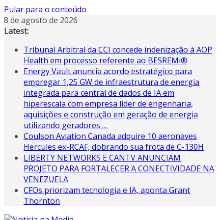
Pular para o conteúdo
8 de agosto de 2026
Latest:
Tribunal Arbitral da CCI concede indenização à AOP
Health em processo referente ao BESREMi®
Energy Vault anuncia acordo estratégico para
empregar 1,25 GW de infraestrutura de energia
integrada para central de dados de IA em
hiperescala com empresa líder de engenharia,
aquisições e construção em geração de energia
utilizando geradores …
Coulson Aviation Canada adquire 10 aeronaves
Hercules ex-RCAF, dobrando sua frota de C-130H
LIBERTY NETWORKS E CANTV ANUNCIAM
PROJETO PARA FORTALECER A CONECTIVIDADE NA
VENEZUELA
CFOs priorizam tecnologia e IA, aponta Grant
Thornton