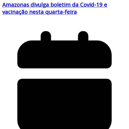
Amazonas divulga boletim da Covid-19 e
vacinação nesta quarta-feira