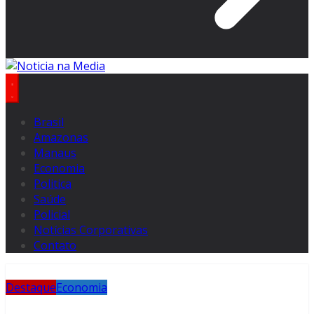
Brasil
Amazonas
Manaus
Economia
Politica
Saúde
Policial
Notícias Corporativas
Contato
Destaque
Economia