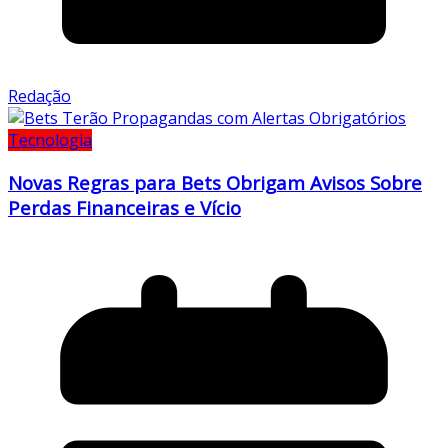
Redação
Tecnologia
Novas Regras para Bets Obrigam Avisos Sobre
Perdas Financeiras e Vício