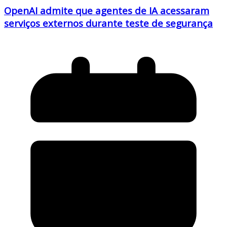
OpenAI admite que agentes de IA acessaram
serviços externos durante teste de segurança