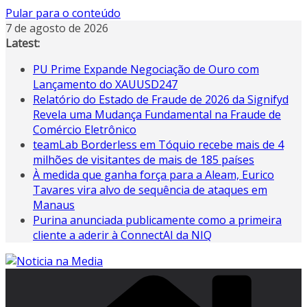
Pular para o conteúdo
7 de agosto de 2026
Latest:
PU Prime Expande Negociação de Ouro com
Lançamento do XAUUSD247
Relatório do Estado de Fraude de 2026 da Signifyd
Revela uma Mudança Fundamental na Fraude de
Comércio Eletrônico
teamLab Borderless em Tóquio recebe mais de 4
milhões de visitantes de mais de 185 países
À medida que ganha força para a Aleam, Eurico
Tavares vira alvo de sequência de ataques em
Manaus
Purina anunciada publicamente como a primeira
cliente a aderir à ConnectAI da NIQ