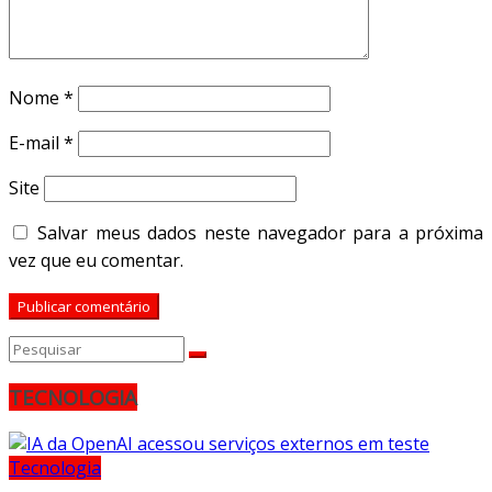
Nome
*
E-mail
*
Site
Salvar meus dados neste navegador para a próxima
vez que eu comentar.
TECNOLOGIA
Tecnologia