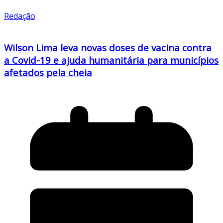
Redação
Wilson Lima leva novas doses de vacina contra
a Covid-19 e ajuda humanitária para municípios
afetados pela cheia