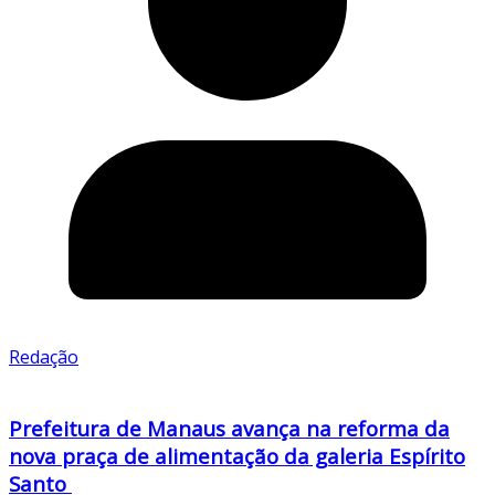
Redação
Prefeitura de Manaus avança na reforma da
nova praça de alimentação da galeria Espírito
Santo