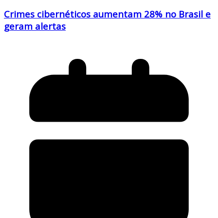
Crimes cibernéticos aumentam 28% no Brasil e
geram alertas