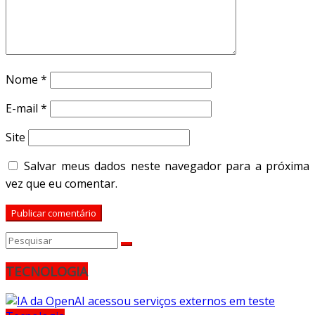
Nome
*
E-mail
*
Site
Salvar meus dados neste navegador para a próxima
vez que eu comentar.
TECNOLOGIA