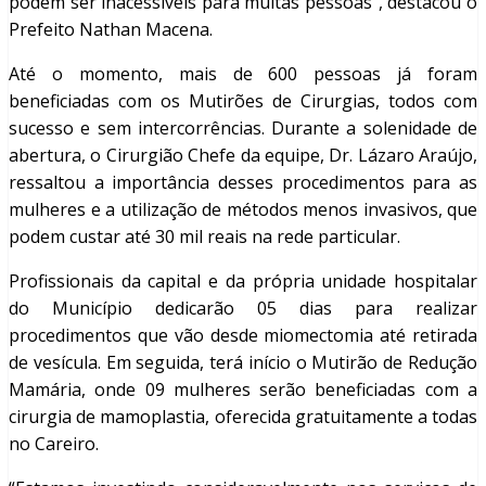
podem ser inacessíveis para muitas pessoas”, destacou o
Prefeito Nathan Macena.
Até o momento, mais de 600 pessoas já foram
beneficiadas com os Mutirões de Cirurgias, todos com
sucesso e sem intercorrências. Durante a solenidade de
abertura, o Cirurgião Chefe da equipe, Dr. Lázaro Araújo,
ressaltou a importância desses procedimentos para as
mulheres e a utilização de métodos menos invasivos, que
podem custar até 30 mil reais na rede particular.
Profissionais da capital e da própria unidade hospitalar
do Município dedicarão 05 dias para realizar
procedimentos que vão desde miomectomia até retirada
de vesícula. Em seguida, terá início o Mutirão de Redução
Mamária, onde 09 mulheres serão beneficiadas com a
cirurgia de mamoplastia, oferecida gratuitamente a todas
no Careiro.