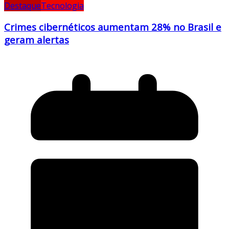
Destaque
Tecnologia
Crimes cibernéticos aumentam 28% no Brasil e
geram alertas