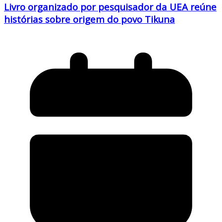
Livro organizado por pesquisador da UEA reúne
histórias sobre origem do povo Tikuna