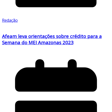
Redação
Afeam leva orientações sobre crédito para a
Semana do MEI Amazonas 2023