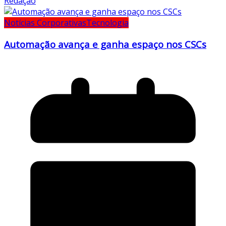
Redação
Notícias Corporativas
Tecnologia
Automação avança e ganha espaço nos CSCs