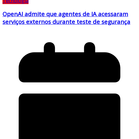
Tecnologia
OpenAI admite que agentes de IA acessaram
serviços externos durante teste de segurança