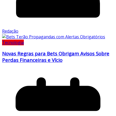
Redação
Tecnologia
Novas Regras para Bets Obrigam Avisos Sobre
Perdas Financeiras e Vício