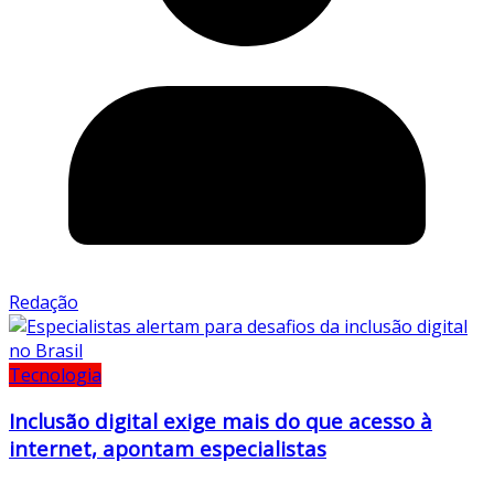
Redação
Tecnologia
Inclusão digital exige mais do que acesso à
internet, apontam especialistas