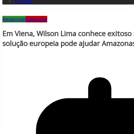
Contato
Amazonas
Destaque
Em Viena, Wilson Lima conhece exitoso 
solução europeia pode ajudar Amazona