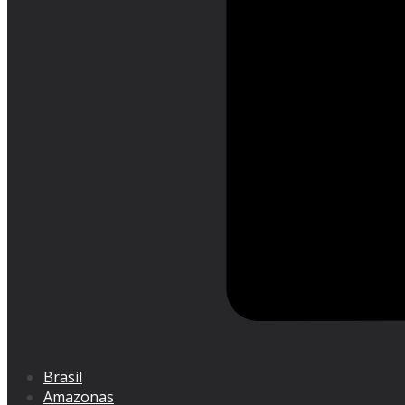
Brasil
Amazonas