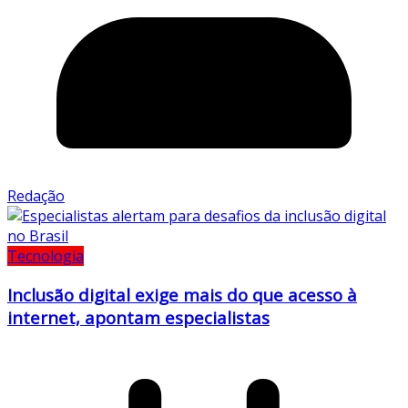
Redação
Tecnologia
Inclusão digital exige mais do que acesso à
internet, apontam especialistas