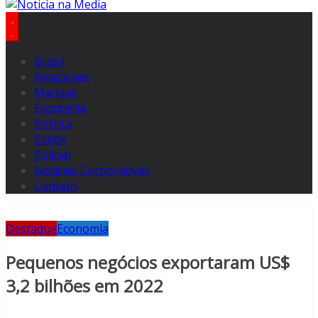
Brasil
Amazonas
Manaus
Economia
Politica
Saúde
Policial
Notícias Corporativas
Contato
Destaque
Economia
Pequenos negócios exportaram US$
3,2 bilhões em 2022