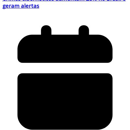
geram alertas