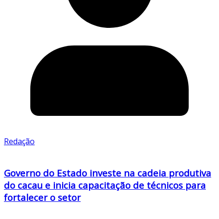
Redação
Governo do Estado investe na cadeia produtiva
do cacau e inicia capacitação de técnicos para
fortalecer o setor