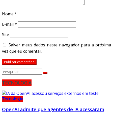
Nome
*
E-mail
*
Site
Salvar meus dados neste navegador para a próxima
vez que eu comentar.
TECNOLOGIA
Tecnologia
OpenAI admite que agentes de IA acessaram