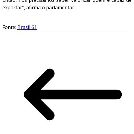
Então, nós precisamos saber valorizar quem é capaz de
exportar”, afirma o parlamentar.
Fonte:
Brasil 61