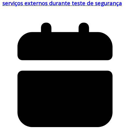
serviços externos durante teste de segurança