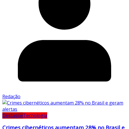
Redação
Destaque
Tecnologia
Crimes cibernéticos aumentam 28% no Brasil e