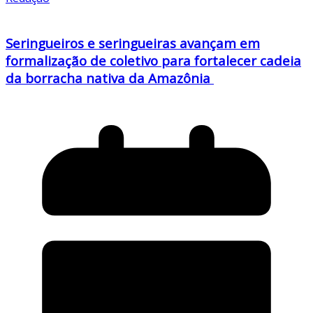
Seringueiros e seringueiras avançam em
formalização de coletivo para fortalecer cadeia
da borracha nativa da Amazônia