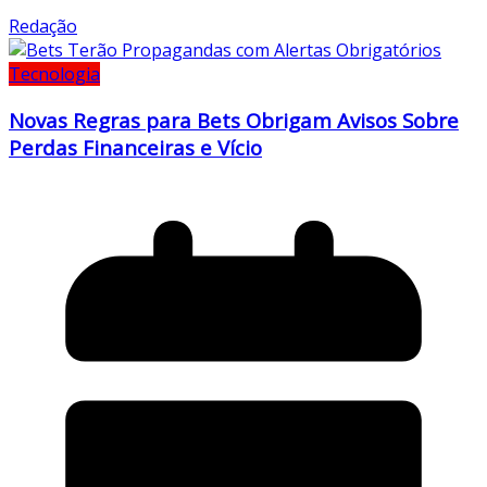
Redação
Tecnologia
Novas Regras para Bets Obrigam Avisos Sobre
Perdas Financeiras e Vício