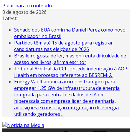
Pular para o conteúdo
8 de agosto de 2026
Latest:
Senado dos EUA confirma Daniel Perez como novo
embaixador no Brasil
Partidos têm até 15 de agosto para registrar
candidaturas nas eleições de 2026
Brasileiro gosta de ler, mas enfrenta dificuldade de
acesso aos livros, afirma escritor
Tribunal Arbitral da CCI concede indenização à AOP
Health em processo referente ao BESREMi®
Energy Vault anuncia acordo estratégico para
empregar 1,25 GW de infraestrutura de energia
integrada para central de dados de IA em
hiperescala com empresa líder de engenharia,
aquisições e construção em geração de energia
utilizando geradores …