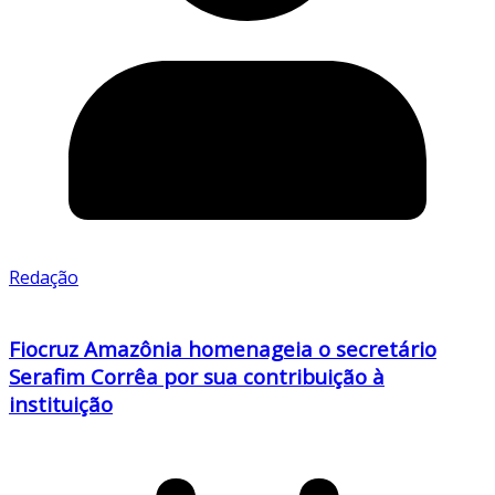
Redação
Fiocruz Amazônia homenageia o secretário
Serafim Corrêa por sua contribuição à
instituição