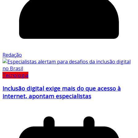
Redação
Tecnologia
Inclusão digital exige mais do que acesso à
internet, apontam especialistas