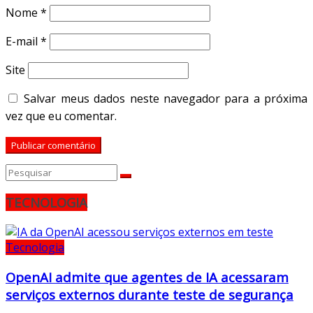
Nome
*
E-mail
*
Site
Salvar meus dados neste navegador para a próxima
vez que eu comentar.
TECNOLOGIA
Tecnologia
OpenAI admite que agentes de IA acessaram
serviços externos durante teste de segurança