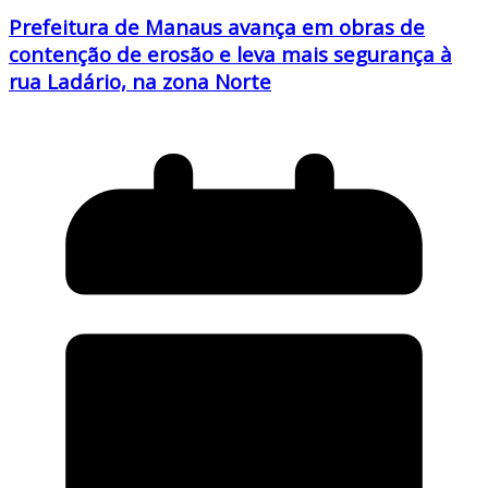
Prefeitura de Manaus avança em obras de
contenção de erosão e leva mais segurança à
rua Ladário, na zona Norte