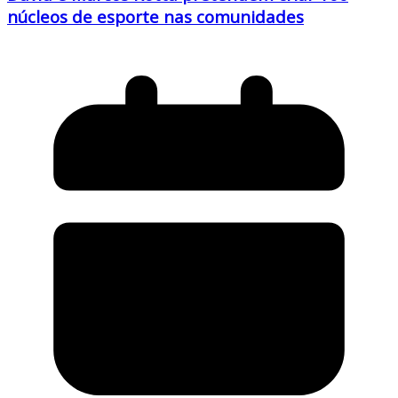
núcleos de esporte nas comunidades