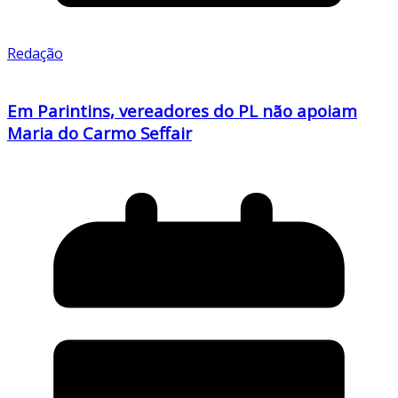
Redação
Em Parintins, vereadores do PL não apoiam
Maria do Carmo Seffair