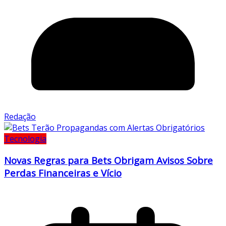
Redação
Tecnologia
Novas Regras para Bets Obrigam Avisos Sobre
Perdas Financeiras e Vício