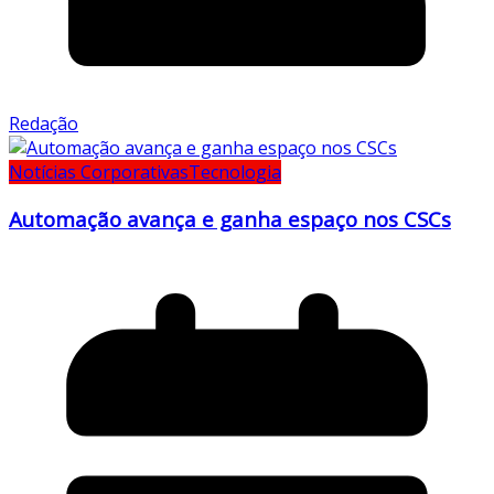
Redação
Notícias Corporativas
Tecnologia
Automação avança e ganha espaço nos CSCs