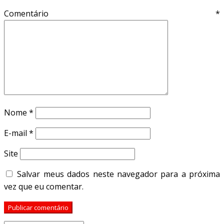
Comentário
*
Nome
*
E-mail
*
Site
Salvar meus dados neste navegador para a próxima
vez que eu comentar.