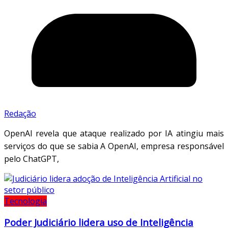
Redação
OpenAI revela que ataque realizado por IA atingiu mais
serviços do que se sabia A OpenAI, empresa responsável
pelo ChatGPT,
Tecnologia
Poder Judiciário lidera uso de Inteligência