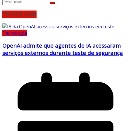
TECNOLOGIA
Tecnologia
OpenAI admite que agentes de IA acessaram
serviços externos durante teste de segurança