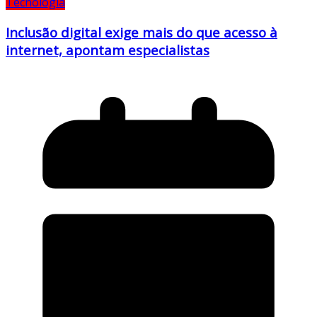
Tecnologia
Inclusão digital exige mais do que acesso à
internet, apontam especialistas