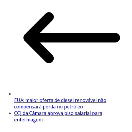
EUA: maior oferta de diesel renovável não
compensará perda no petróleo
CCJ da Câmara aprova piso salarial para
enfermagem