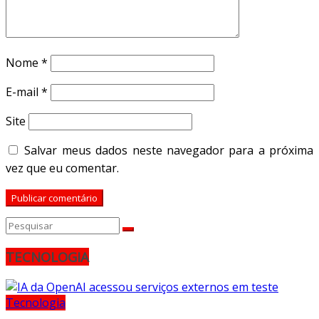
Nome
*
E-mail
*
Site
Salvar meus dados neste navegador para a próxima
vez que eu comentar.
TECNOLOGIA
Tecnologia