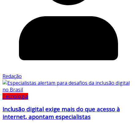
Redação
Tecnologia
Inclusão digital exige mais do que acesso à
internet, apontam especialistas