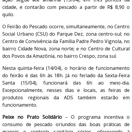
cidade, e contarão com pescado a partir de R$ 8,90 o
quilo.
O Feirão do Pescado ocorre, simultaneamente, no Centro
Social Urbano (CSU) do Parque Dez, zona centro-sul; no
Centro de Convivência da Família Padre Pedro Vignola, no
bairro Cidade Nova, zona norte; e no Centro de Cultural
dos Povos da Amazônia, no bairro Crespo, zona sul.
Nesta quinta-feira (14/04), o horário de funcionamento
do feirão é das 6h às 18h. Já no feriado da Sexta-Feira
Santa (15/04), funcionará das 6h ao meio-dia.
Excepcionalmente, nesses dias e locais, as feiras de
produtos regionais da ADS também estarão em
funcionamento.
Peixe no Prato Solidário
– O programa incentiva o
consumo de pescado oriundos das boas práticas de
manejo e controle sanitário sérios, oferecendo à