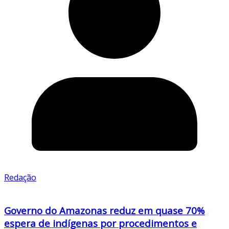
Redação
Governo do Amazonas reduz em quase 70%
espera de indígenas por procedimentos e