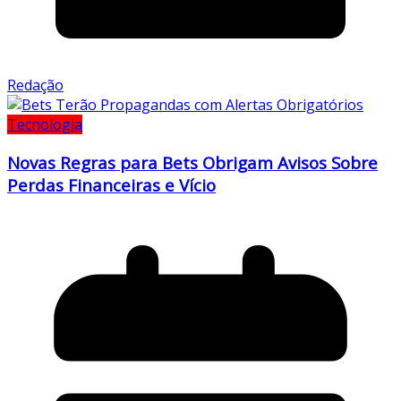
Redação
Tecnologia
Novas Regras para Bets Obrigam Avisos Sobre
Perdas Financeiras e Vício