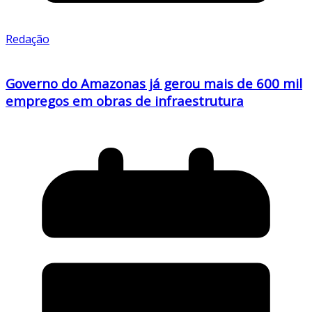
Redação
Governo do Amazonas já gerou mais de 600 mil
empregos em obras de infraestrutura