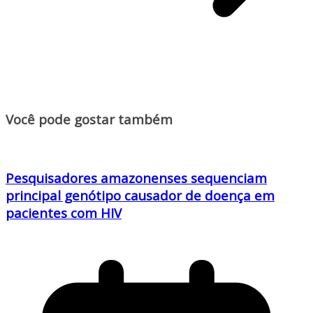
Você pode gostar também
Pesquisadores amazonenses sequenciam
principal genótipo causador de doença em
pacientes com HIV