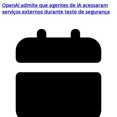
OpenAI admite que agentes de IA acessaram
serviços externos durante teste de segurança