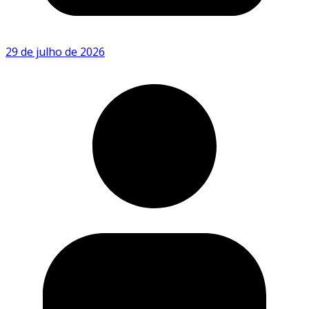
29 de julho de 2026