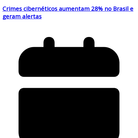
Crimes cibernéticos aumentam 28% no Brasil e
geram alertas