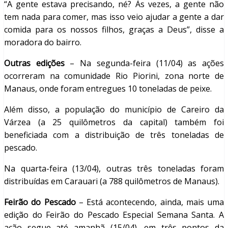
“A gente estava precisando, né? Às vezes, a gente não
tem nada para comer, mas isso veio ajudar a gente a dar
comida para os nossos filhos, graças a Deus”, disse a
moradora do bairro.
Outras edições
– Na segunda-feira (11/04) as ações
ocorreram na comunidade Rio Piorini, zona norte de
Manaus, onde foram entregues 10 toneladas de peixe.
Além disso, a população do município de Careiro da
Várzea (a 25 quilômetros da capital) também foi
beneficiada com a distribuição de três toneladas de
pescado.
Na quarta-feira (13/04), outras três toneladas foram
distribuídas em Carauari (a 788 quilômetros de Manaus).
Feirão do Pescado
– Está acontecendo, ainda, mais uma
edição do Feirão do Pescado Especial Semana Santa. A
ação segue até amanhã (15/04), em três pontos da