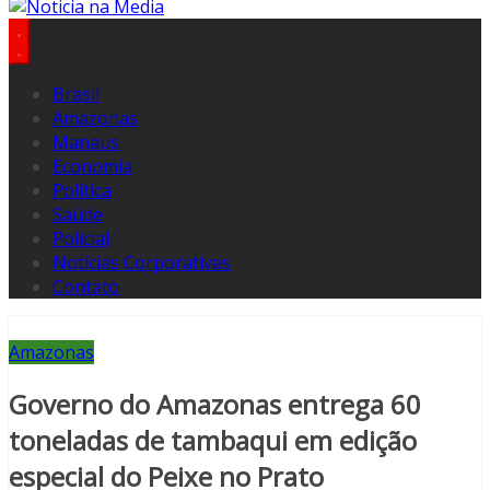
Brasil
Amazonas
Manaus
Economia
Politica
Saúde
Policial
Notícias Corporativas
Contato
Amazonas
Governo do Amazonas entrega 60
toneladas de tambaqui em edição
especial do Peixe no Prato