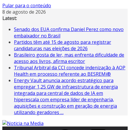
Pular para o conteúdo
8 de agosto de 2026
Latest:
Senado dos EUA confirma Daniel Perez como novo
embaixador no Brasil
Partidos têm até 15 de agosto para registrar
candidaturas nas eleições de 2026
Brasileiro gosta de ler, mas enfrenta dificuldade de
acesso aos livros, afirma escritor
Tribunal Arbitral da CCI concede indenização à AOP
Health em processo referente ao BESREMi®
Energy Vault anuncia acordo estratégico para
empregar 1,25 GW de infraestrutura de energia
integrada para central de dados de IA em
hiperescala com empresa líder de engenharia,
aquisições e construção em geração de energia
utilizando geradores …