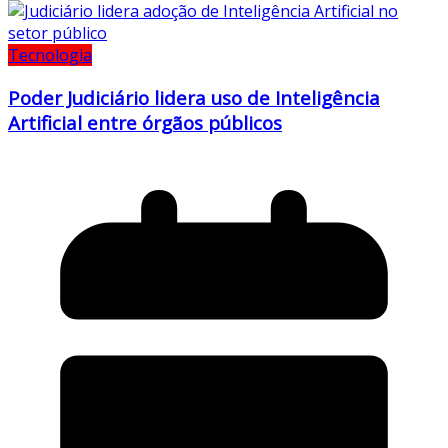
Tecnologia
Poder Judiciário lidera uso de Inteligência
Artificial entre órgãos públicos