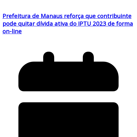
Prefeitura de Manaus reforça que contribuinte
pode quitar dívida ativa do IPTU 2023 de forma
on-line