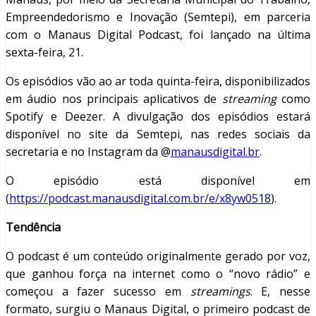
Empreendedorismo e Inovação (Semtepi), em parceria
com o Manaus Digital Podcast, foi lançado na última
sexta-feira, 21.
Os episódios vão ao ar toda quinta-feira, disponibilizados
em áudio nos principais aplicativos de
streaming
como
Spotify e Deezer. A divulgação dos episódios estará
disponível no site da Semtepi, nas redes sociais da
secretaria e no Instagram da @
manausdigital.br
.
O episódio está disponível em
(
https://podcast.manausdigital.com.br/e/x8yw0518
).
Tendência
O podcast é um conteúdo originalmente gerado por voz,
que ganhou força na internet como o “novo rádio” e
começou a fazer sucesso em
streamings
. E, nesse
formato, surgiu o Manaus Digital, o primeiro podcast de