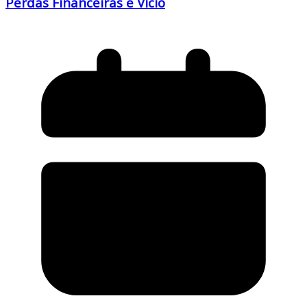
Perdas Financeiras e Vício