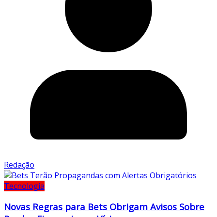
Redação
Tecnologia
Novas Regras para Bets Obrigam Avisos Sobre