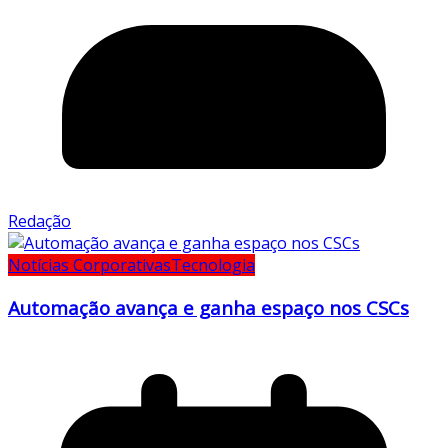
Redação
Notícias Corporativas
Tecnologia
Automação avança e ganha espaço nos CSCs