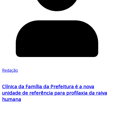
Redação
Clínica da Família da Prefeitura é a nova
unidade de referência para profilaxia da raiva
humana