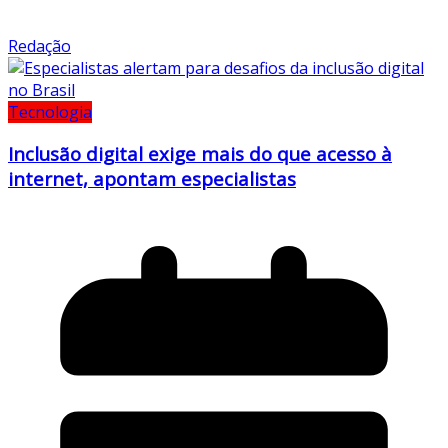
Redação
Tecnologia
Inclusão digital exige mais do que acesso à
internet, apontam especialistas