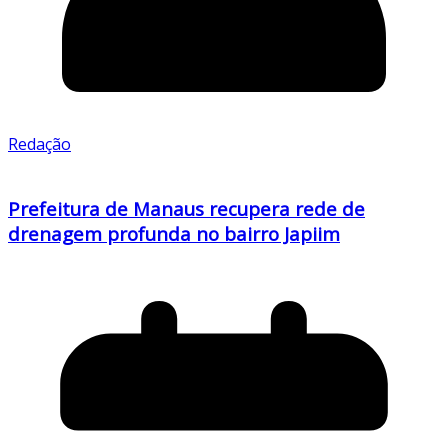
Redação
Prefeitura de Manaus recupera rede de
drenagem profunda no bairro Japiim