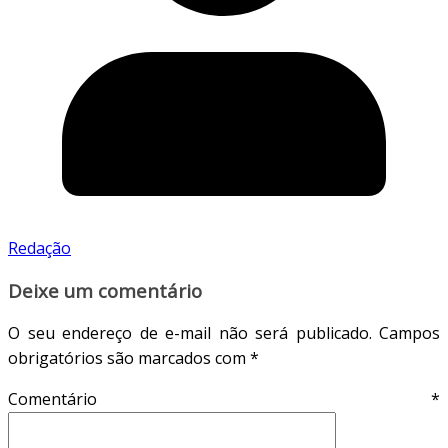
Redação
Deixe um comentário
O seu endereço de e-mail não será publicado.
Campos
obrigatórios são marcados com
*
Comentário
*