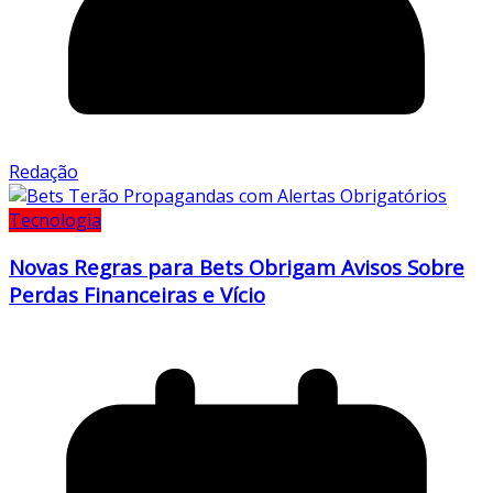
Redação
Tecnologia
Novas Regras para Bets Obrigam Avisos Sobre
Perdas Financeiras e Vício