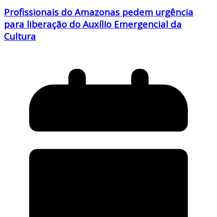
Profissionais do Amazonas pedem urgência
para liberação do Auxílio Emergencial da
Cultura