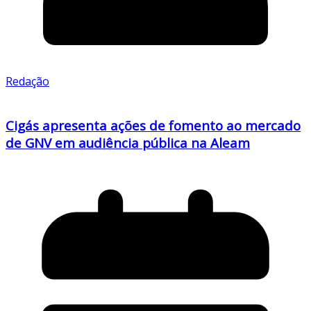
Redação
Cigás apresenta ações de fomento ao mercado
de GNV em audiência pública na Aleam