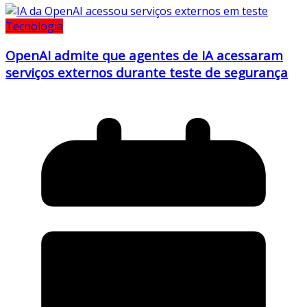
Tecnologia
OpenAI admite que agentes de IA acessaram
serviços externos durante teste de segurança