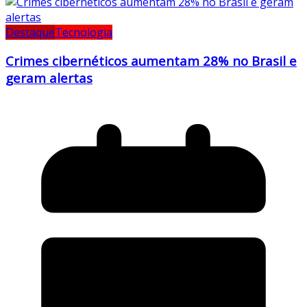
Destaque
Tecnologia
Crimes cibernéticos aumentam 28% no Brasil e
geram alertas