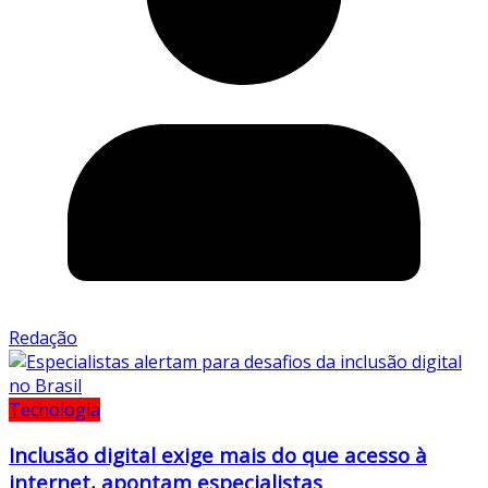
Redação
Tecnologia
Inclusão digital exige mais do que acesso à
internet, apontam especialistas