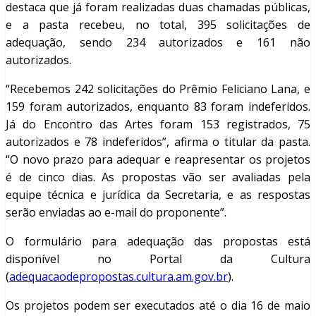
destaca que já foram realizadas duas chamadas públicas,
e a pasta recebeu, no total, 395 solicitações de
adequação, sendo 234 autorizados e 161 não
autorizados.
“Recebemos 242 solicitações do Prêmio Feliciano Lana, e
159 foram autorizados, enquanto 83 foram indeferidos.
Já do Encontro das Artes foram 153 registrados, 75
autorizados e 78 indeferidos”, afirma o titular da pasta.
“O novo prazo para adequar e reapresentar os projetos
é de cinco dias. As propostas vão ser avaliadas pela
equipe técnica e jurídica da Secretaria, e as respostas
serão enviadas ao e-mail do proponente”.
O formulário para adequação das propostas está
disponível no Portal da Cultura
(
adequacaodepropostas.cultura.am.gov.br
).
Os projetos podem ser executados até o dia 16 de maio