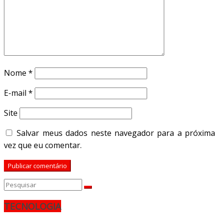
Nome
*
E-mail
*
Site
Salvar meus dados neste navegador para a próxima
vez que eu comentar.
TECNOLOGIA