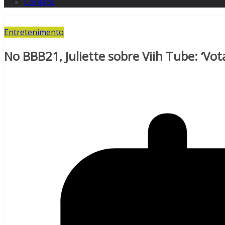
Contato
Entretenimento
No BBB21, Juliette sobre Viih Tube: ‘Vo