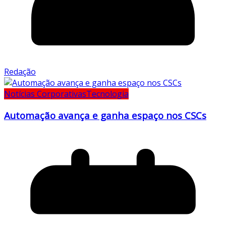
Redação
Notícias Corporativas
Tecnologia
Automação avança e ganha espaço nos CSCs