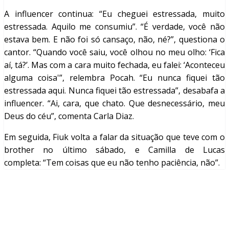
A influencer continua: “Eu cheguei estressada, muito
estressada. Aquilo me consumiu”. “É verdade, você não
estava bem. E não foi só cansaço, não, né?”, questiona o
cantor. “Quando você saiu, você olhou no meu olho: ‘Fica
aí, tá?’. Mas com a cara muito fechada, eu falei: ‘Aconteceu
alguma coisa'”, relembra Pocah. “Eu nunca fiquei tão
estressada aqui. Nunca fiquei tão estressada”, desabafa a
influencer. “Ai, cara, que chato. Que desnecessário, meu
Deus do céu”, comenta Carla Diaz.
Em seguida, Fiuk volta a falar da situação que teve com o
brother no último sábado, e Camilla de Lucas
completa: “Tem coisas que eu não tenho paciência, não”.