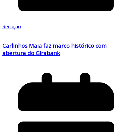
Redação
Carlinhos Maia faz marco histórico com
abertura do Girabank