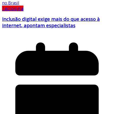
Tecnologia
Inclusão digital exige mais do que acesso à
internet, apontam especialistas