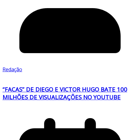
Redação
“FACAS” DE DIEGO E VICTOR HUGO BATE 100
MILHÕES DE VISUALIZAÇÕES NO YOUTUBE