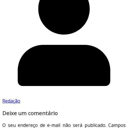
Redação
Deixe um comentário
O seu endereço de e-mail não será publicado.
Campos