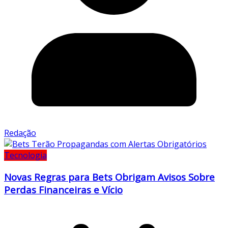
Redação
Tecnologia
Novas Regras para Bets Obrigam Avisos Sobre
Perdas Financeiras e Vício