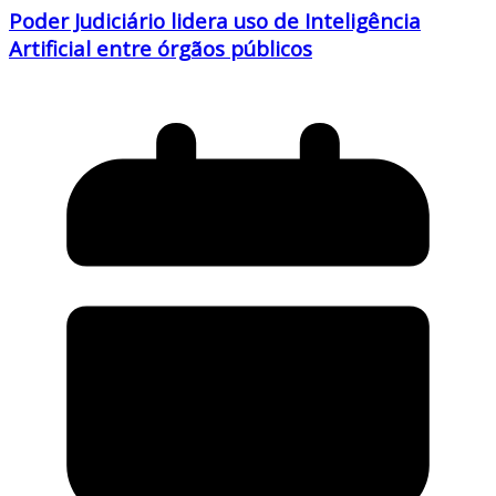
Poder Judiciário lidera uso de Inteligência
Artificial entre órgãos públicos