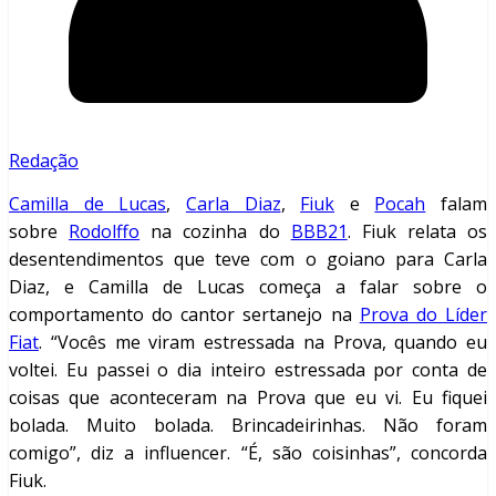
Redação
Camilla de Lucas
,
Carla Diaz
,
Fiuk
e
Pocah
falam
sobre
Rodolffo
na cozinha do
BBB21
. Fiuk relata os
desentendimentos que teve com o goiano para Carla
Diaz, e Camilla de Lucas começa a falar sobre o
comportamento do cantor sertanejo na
Prova do Líder
Fiat
. “Vocês me viram estressada na Prova, quando eu
voltei. Eu passei o dia inteiro estressada por conta de
coisas que aconteceram na Prova que eu vi. Eu fiquei
bolada. Muito bolada. Brincadeirinhas. Não foram
comigo”, diz a influencer. “É, são coisinhas”, concorda
Fiuk.