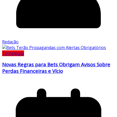
Redação
Tecnologia
Novas Regras para Bets Obrigam Avisos Sobre
Perdas Financeiras e Vício