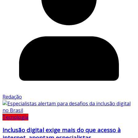
Redação
Tecnologia
Inclusão digital exige mais do que acesso à
internet, apontam especialistas