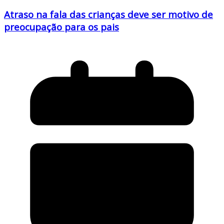
Atraso na fala das crianças deve ser motivo de
preocupação para os pais