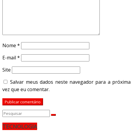
Nome
*
E-mail
*
Site
Salvar meus dados neste navegador para a próxima
vez que eu comentar.
TECNOLOGIA