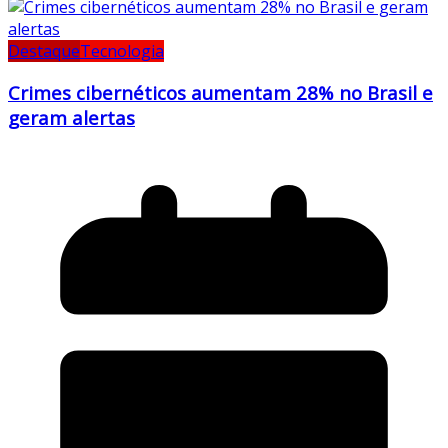
Destaque
Tecnologia
Crimes cibernéticos aumentam 28% no Brasil e
geram alertas