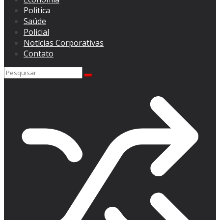
Politica
Saúde
Policial
Notícias Corporativas
Contato