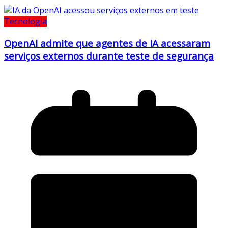
Tecnologia
OpenAI admite que agentes de IA acessaram
serviços externos durante teste de segurança