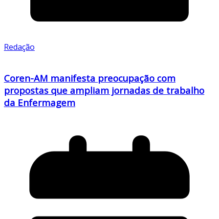
Redação
Coren-AM manifesta preocupação com
propostas que ampliam jornadas de trabalho
da Enfermagem