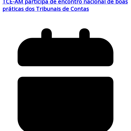
TCE-AM participa de encontro nacional de boas
práticas dos Tribunais de Contas