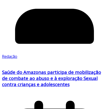
Redação
Saúde do Amazonas participa de mobilização
de combate ao abuso e à exploração Sexual
contra crianças e adolescentes