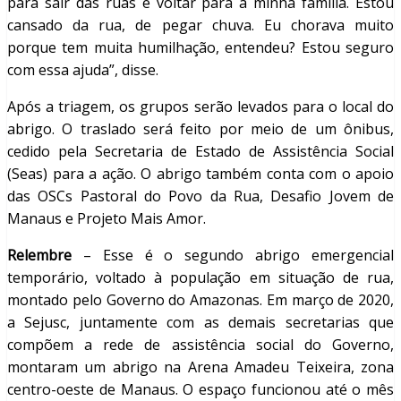
para sair das ruas e voltar para a minha família. Estou
cansado da rua, de pegar chuva. Eu chorava muito
porque tem muita humilhação, entendeu? Estou seguro
com essa ajuda”, disse.
Após a triagem, os grupos serão levados para o local do
abrigo. O traslado será feito por meio de um ônibus,
cedido pela Secretaria de Estado de Assistência Social
(Seas) para a ação. O abrigo também conta com o apoio
das OSCs Pastoral do Povo da Rua, Desafio Jovem de
Manaus e Projeto Mais Amor.
Relembre
– Esse é o segundo abrigo emergencial
temporário, voltado à população em situação de rua,
montado pelo Governo do Amazonas. Em março de 2020,
a Sejusc, juntamente com as demais secretarias que
compõem a rede de assistência social do Governo,
montaram um abrigo na Arena Amadeu Teixeira, zona
centro-oeste de Manaus. O espaço funcionou até o mês