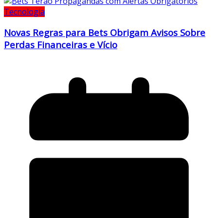
Tecnologia
Novas Regras para Bets Obrigam Avisos Sobre
Perdas Financeiras e Vício