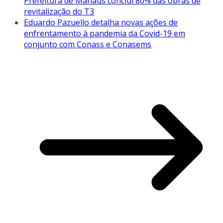
Prefeitura de Manaus conclui 80% das obras de
revitalização do T3
Eduardo Pazuello detalha novas ações de
enfrentamento à pandemia da Covid-19 em
conjunto com Conass e Conasems