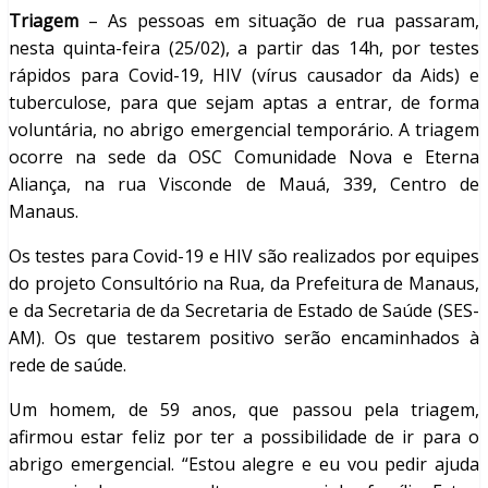
Triagem
– As pessoas em situação de rua passaram,
nesta quinta-feira (25/02), a partir das 14h, por testes
rápidos para Covid-19, HIV (vírus causador da Aids) e
tuberculose, para que sejam aptas a entrar, de forma
voluntária, no abrigo emergencial temporário. A triagem
ocorre na sede da OSC Comunidade Nova e Eterna
Aliança, na rua Visconde de Mauá, 339, Centro de
Manaus.
Os testes para Covid-19 e HIV são realizados por equipes
do projeto Consultório na Rua, da Prefeitura de Manaus,
e da Secretaria de da Secretaria de Estado de Saúde (SES-
AM). Os que testarem positivo serão encaminhados à
rede de saúde.
Um homem, de 59 anos, que passou pela triagem,
afirmou estar feliz por ter a possibilidade de ir para o
abrigo emergencial. “Estou alegre e eu vou pedir ajuda