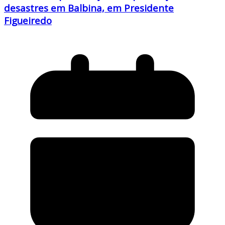
desastres em Balbina, em Presidente
Figueiredo