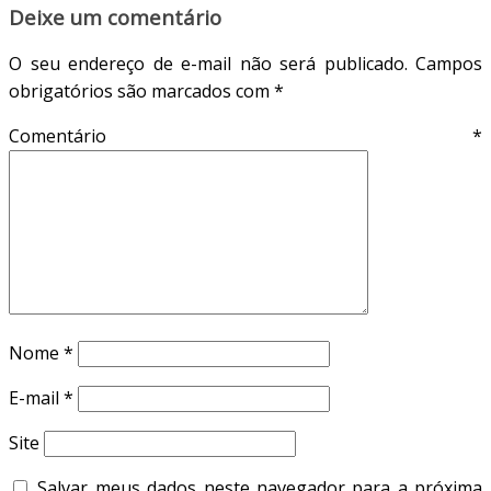
Deixe um comentário
O seu endereço de e-mail não será publicado.
Campos
obrigatórios são marcados com
*
Comentário
*
Nome
*
E-mail
*
Site
Salvar meus dados neste navegador para a próxima