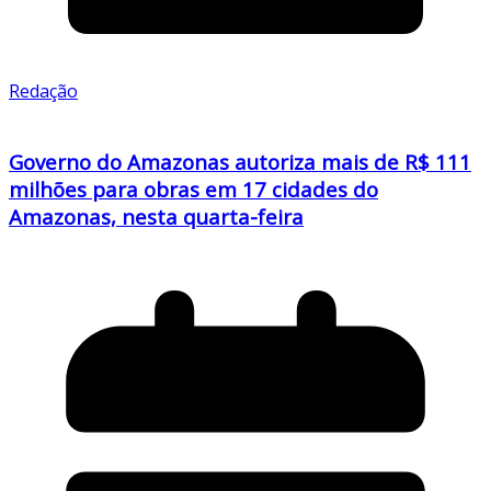
Redação
Governo do Amazonas autoriza mais de R$ 111
milhões para obras em 17 cidades do
Amazonas, nesta quarta-feira