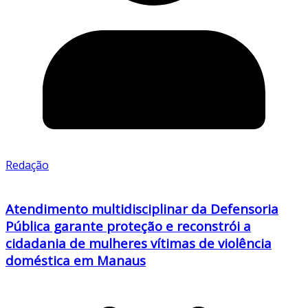
Redação
Atendimento multidisciplinar da Defensoria
Pública garante proteção e reconstrói a
cidadania de mulheres vítimas de violência
doméstica em Manaus