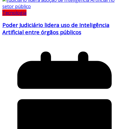
Tecnologia
Poder Judiciário lidera uso de Inteligência
Artificial entre órgãos públicos