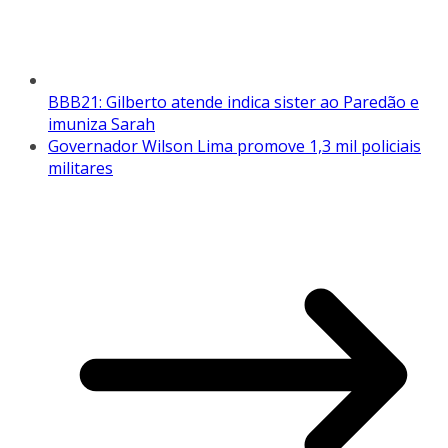
BBB21: Gilberto atende indica sister ao Paredão e
imuniza Sarah
Governador Wilson Lima promove 1,3 mil policiais
militares