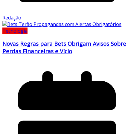
Redação
Tecnologia
Novas Regras para Bets Obrigam Avisos Sobre
Perdas Financeiras e Vício