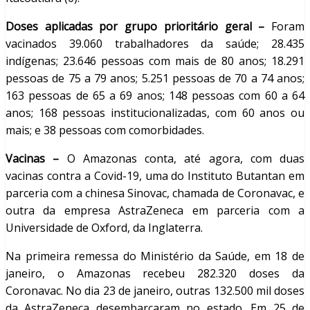
Doses aplicadas por grupo prioritário geral –
Foram
vacinados 39.060 trabalhadores da saúde; 28.435
indígenas; 23.646 pessoas com mais de 80 anos; 18.291
pessoas de 75 a 79 anos; 5.251 pessoas de 70 a 74 anos;
163 pessoas de 65 a 69 anos; 148 pessoas com 60 a 64
anos; 168 pessoas institucionalizadas, com 60 anos ou
mais; e 38 pessoas com comorbidades.
Vacinas –
O Amazonas conta, até agora, com duas
vacinas contra a Covid-19, uma do Instituto Butantan em
parceria com a chinesa Sinovac, chamada de Coronavac, e
outra da empresa AstraZeneca em parceria com a
Universidade de Oxford, da Inglaterra.
Na primeira remessa do Ministério da Saúde, em 18 de
janeiro, o Amazonas recebeu 282.320 doses da
Coronavac. No dia 23 de janeiro, outras 132.500 mil doses
da AstraZeneca desembarcaram no estado. Em 25 de