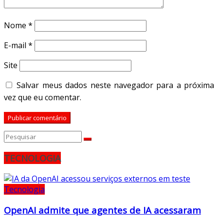
Nome
*
E-mail
*
Site
Salvar meus dados neste navegador para a próxima
vez que eu comentar.
TECNOLOGIA
Tecnologia
OpenAI admite que agentes de IA acessaram