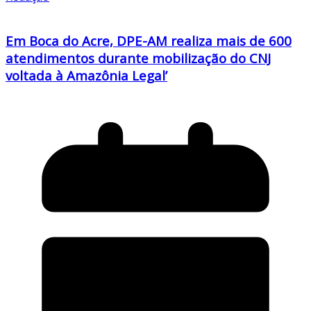
Em Boca do Acre, DPE-AM realiza mais de 600
atendimentos durante mobilização do CNJ
voltada à Amazônia Legal’