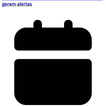
geram alertas