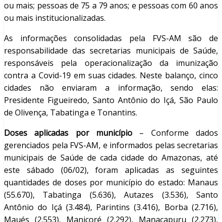
ou mais; pessoas de 75 a 79 anos; e pessoas com 60 anos
ou mais institucionalizadas.
As informações consolidadas pela FVS-AM são de
responsabilidade das secretarias municipais de Saúde,
responsáveis pela operacionalização da imunização
contra a Covid-19 em suas cidades. Neste balanço, cinco
cidades não enviaram a informação, sendo elas:
Presidente Figueiredo, Santo Antônio do Içá, São Paulo
de Olivença, Tabatinga e Tonantins.
Doses aplicadas por município
– Conforme dados
gerenciados pela FVS-AM, e informados pelas secretarias
municipais de Saúde de cada cidade do Amazonas, até
este sábado (06/02), foram aplicadas as seguintes
quantidades de doses por município do estado:
Manaus
(55.670), Tabatinga (5.636), Autazes (3.536), Santo
Antônio do Içá (3.484), Parintins (3.416), Borba (2.716),
Maués (2.553), Manicoré (2.292), Manacapuru (2.273),