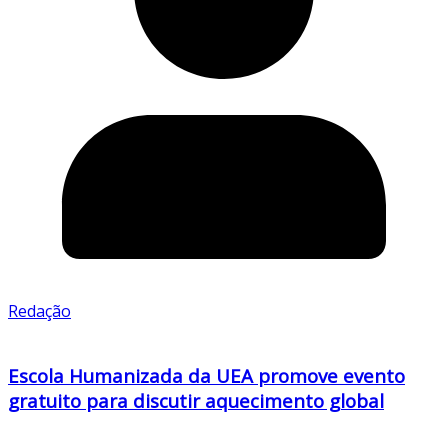
Redação
Escola Humanizada da UEA promove evento
gratuito para discutir aquecimento global