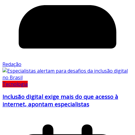
Redação
Tecnologia
Inclusão digital exige mais do que acesso à
internet, apontam especialistas