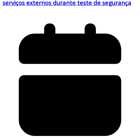
serviços externos durante teste de segurança