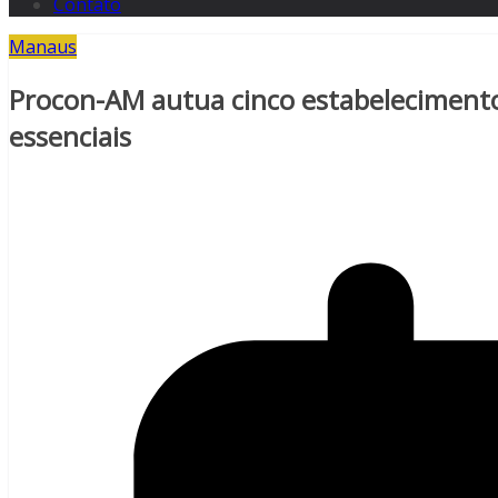
Contato
Manaus
Procon-AM autua cinco estabeleciment
essenciais