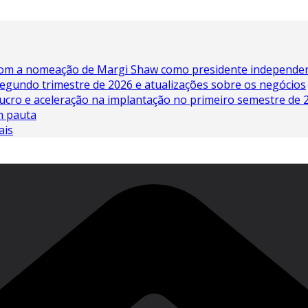
 com a nomeação de Margi Shaw como presidente independe
egundo trimestre de 2026 e atualizações sobre os negócios
lucro e aceleração na implantação no primeiro semestre de 
em pauta
ais