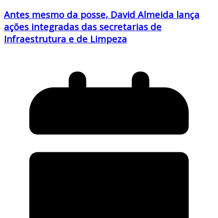
Antes mesmo da posse, David Almeida lança
ações integradas das secretarias de
Infraestrutura e de Limpeza