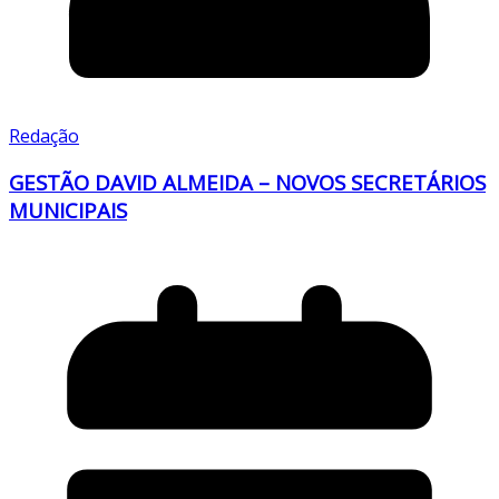
Redação
GESTÃO DAVID ALMEIDA – NOVOS SECRETÁRIOS
MUNICIPAIS