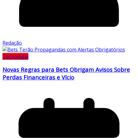
Redação
Tecnologia
Novas Regras para Bets Obrigam Avisos Sobre
Perdas Financeiras e Vício