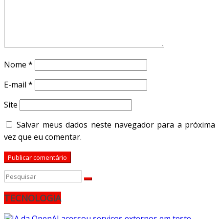
Nome
*
E-mail
*
Site
Salvar meus dados neste navegador para a próxima
vez que eu comentar.
TECNOLOGIA