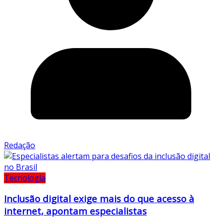
Redação
Tecnologia
Inclusão digital exige mais do que acesso à
internet, apontam especialistas