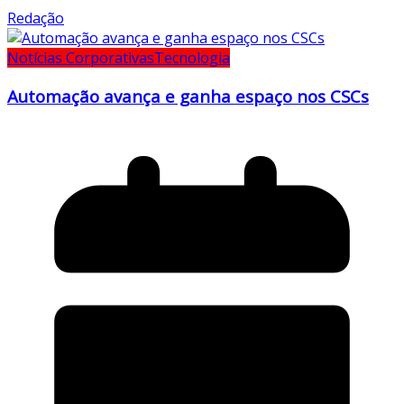
Redação
Notícias Corporativas
Tecnologia
Automação avança e ganha espaço nos CSCs