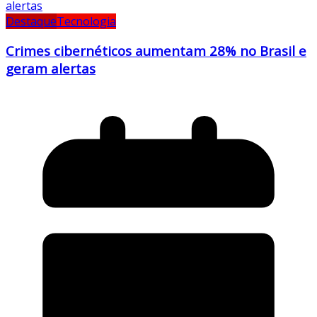
Destaque
Tecnologia
Crimes cibernéticos aumentam 28% no Brasil e
geram alertas