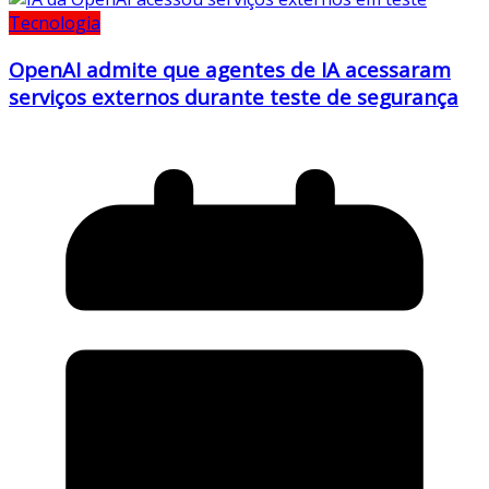
Tecnologia
OpenAI admite que agentes de IA acessaram
serviços externos durante teste de segurança