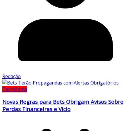
Redação
Tecnologia
Novas Regras para Bets Obrigam Avisos Sobre
Perdas Financeiras e Vício