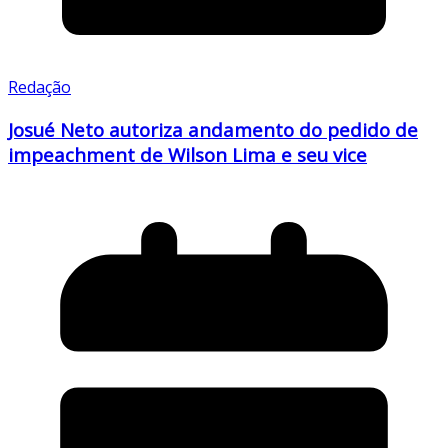
Redação
Josué Neto autoriza andamento do pedido de
impeachment de Wilson Lima e seu vice