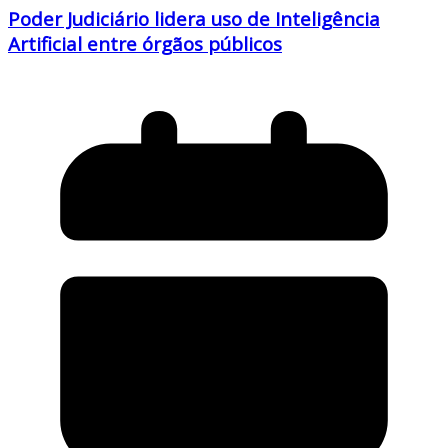
Poder Judiciário lidera uso de Inteligência
Artificial entre órgãos públicos