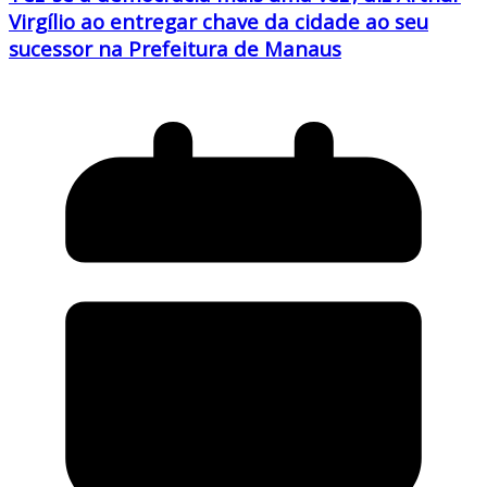
Virgílio ao entregar chave da cidade ao seu
sucessor na Prefeitura de Manaus