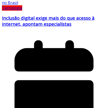
Tecnologia
Inclusão digital exige mais do que acesso à
internet, apontam especialistas