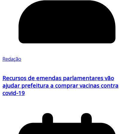
Redação
Recursos de emendas parlamentares vão
ajudar prefeitura a comprar vacinas contra
covid-19