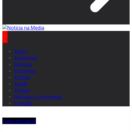
Brasil
Amazonas
Manaus
Economia
Politica
Saúde
Policial
Notícias Corporativas
Contato
Superdestaque