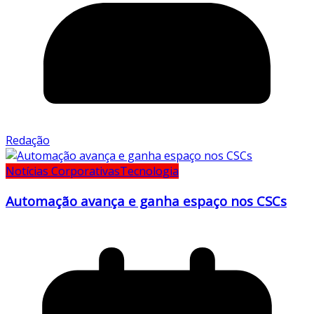
Redação
Notícias Corporativas
Tecnologia
Automação avança e ganha espaço nos CSCs