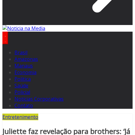
Brasil
Amazonas
Manaus
Economia
Politica
Saúde
Policial
Notícias Corporativas
Contato
Entretenimento
Juliette faz revelação para brothers: ‘Já