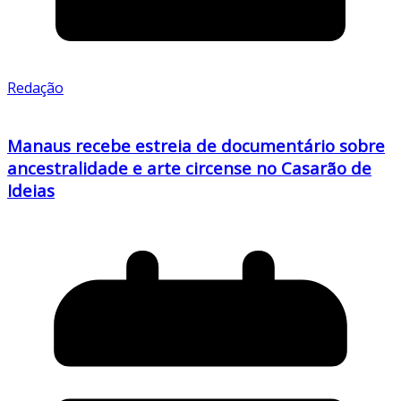
Redação
Manaus recebe estreia de documentário sobre
ancestralidade e arte circense no Casarão de
Ideias