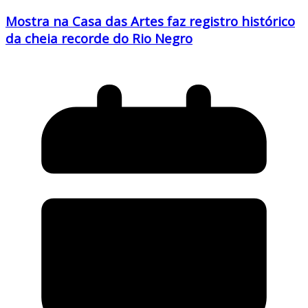
Mostra na Casa das Artes faz registro histórico
da cheia recorde do Rio Negro