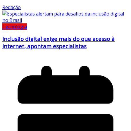
Redação
Tecnologia
Inclusão digital exige mais do que acesso à
internet, apontam especialistas