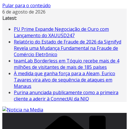
Pular para o conteúdo
6 de agosto de 2026
Latest:
PU Prime Expande Negociação de Ouro com
Lançamento do XAUUSD247
Relatório do Estado de Fraude de 2026 da Signifyd
Revela uma Mudança Fundamental na Fraude de
Comércio Eletrônico
teamLab Borderless em Tóquio recebe mais de 4
milhões de visitantes de mais de 185 países
À medida que ganha força para a Aleam, Eurico
Tavares vira alvo de sequência de ataques em
Manaus
Purina anunciada publicamente como a primeira
cliente a aderir à ConnectAI da NIQ