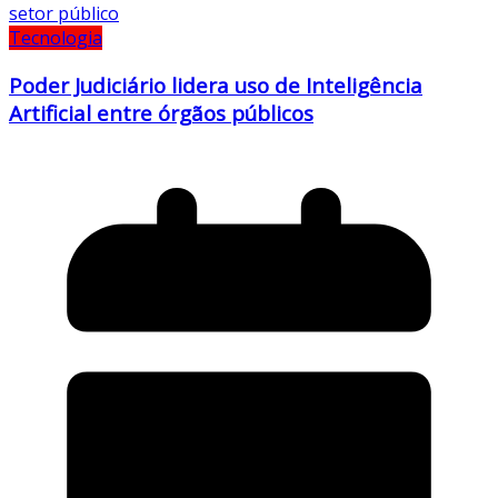
Tecnologia
Poder Judiciário lidera uso de Inteligência
Artificial entre órgãos públicos