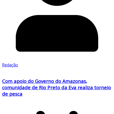
Redação
Com apoio do Governo do Amazonas,
comunidade de Rio Preto da Eva realiza torneio
de pesca