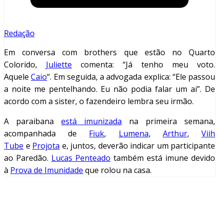
Redação
Em conversa com brothers que estão no Quarto
Colorido,
Juliette
comenta: “Já tenho meu voto.
Aquele
Caio
“. Em seguida, a advogada explica: “Ele passou
a noite me pentelhando. Eu não podia falar um ai”. De
acordo com a sister, o fazendeiro lembra seu irmão.
A paraibana
está imunizada
na primeira semana,
acompanhada de
Fiuk
,
Lumena
,
Arthur
,
Viih
Tube
e
Projota
e, juntos, deverão indicar um participante
ao Paredão.
Lucas Penteado
também está imune devido
à
Prova de Imunidade
que rolou na casa.