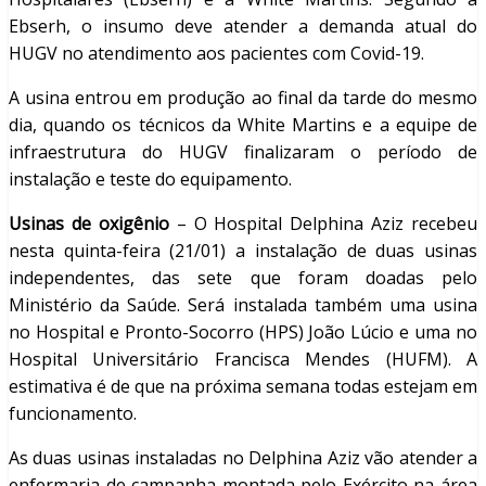
Ebserh, o insumo deve atender a demanda atual do
HUGV no atendimento aos pacientes com Covid-19.
A usina entrou em produção ao final da tarde do mesmo
dia, quando os técnicos da White Martins e a equipe de
infraestrutura do HUGV finalizaram o período de
instalação e teste do equipamento.
Usinas de oxigênio
– O Hospital Delphina Aziz recebeu
nesta quinta-feira (21/01) a instalação de duas usinas
independentes, das sete que foram doadas pelo
Ministério da Saúde. Será instalada também uma usina
no Hospital e Pronto-Socorro (HPS) João Lúcio e uma no
Hospital Universitário Francisca Mendes (HUFM). A
estimativa é de que na próxima semana todas estejam em
funcionamento.
As duas usinas instaladas no Delphina Aziz vão atender a
enfermaria de campanha montada pelo Exército na área