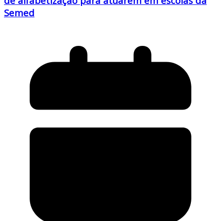
de alfabetização para atuarem em escolas da
Semed