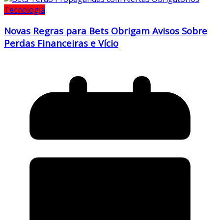
Tecnologia
Novas Regras para Bets Obrigam Avisos Sobre
Perdas Financeiras e Vício