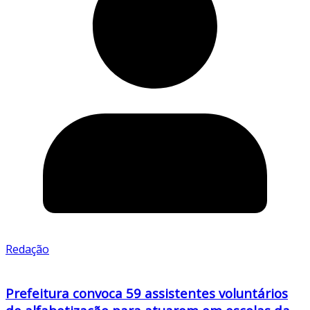
Redação
Prefeitura convoca 59 assistentes voluntários