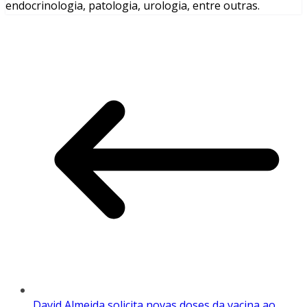
endocrinologia, patologia, urologia, entre outras.
David Almeida solicita novas doses da vacina ao