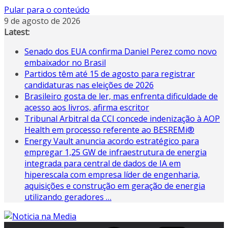
Pular para o conteúdo
9 de agosto de 2026
Latest:
Senado dos EUA confirma Daniel Perez como novo
embaixador no Brasil
Partidos têm até 15 de agosto para registrar
candidaturas nas eleições de 2026
Brasileiro gosta de ler, mas enfrenta dificuldade de
acesso aos livros, afirma escritor
Tribunal Arbitral da CCI concede indenização à AOP
Health em processo referente ao BESREMi®
Energy Vault anuncia acordo estratégico para
empregar 1,25 GW de infraestrutura de energia
integrada para central de dados de IA em
hiperescala com empresa líder de engenharia,
aquisições e construção em geração de energia
utilizando geradores …