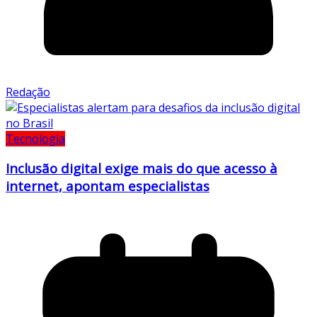
Redação
Tecnologia
Inclusão digital exige mais do que acesso à
internet, apontam especialistas