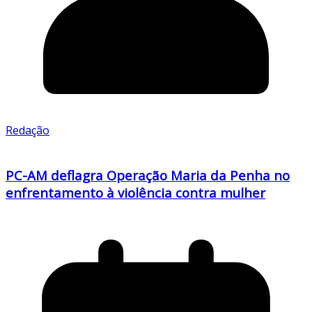
Redação
PC-AM deflagra Operação Maria da Penha no
enfrentamento à violência contra mulher