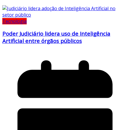
Tecnologia
Poder Judiciário lidera uso de Inteligência
Artificial entre órgãos públicos