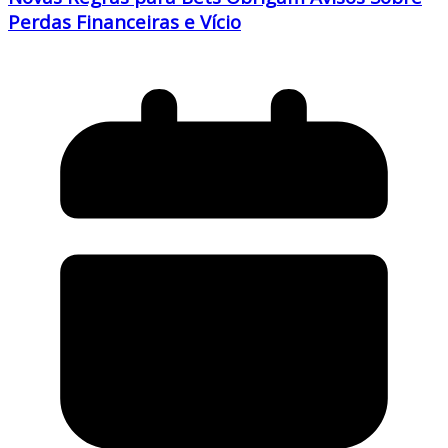
Perdas Financeiras e Vício