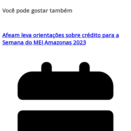
Você pode gostar também
Afeam leva orientações sobre crédito para a
Semana do MEI Amazonas 2023