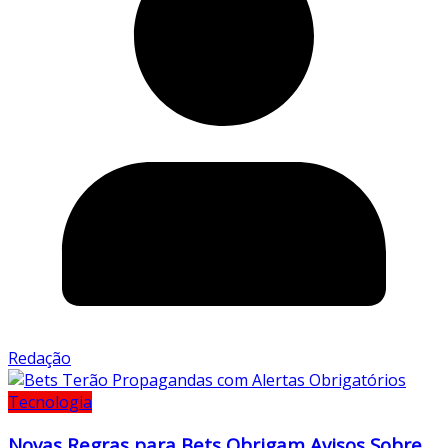
Redação
Tecnologia
Novas Regras para Bets Obrigam Avisos Sobre