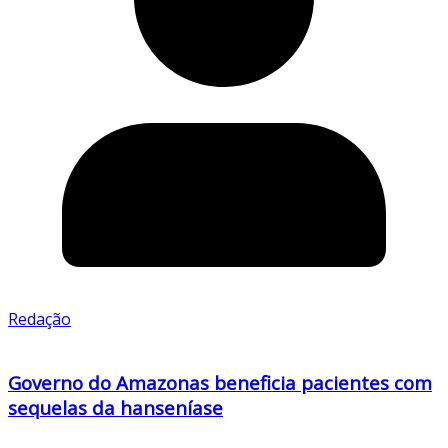
Redação
Governo do Amazonas beneficia pacientes com
sequelas da hanseníase