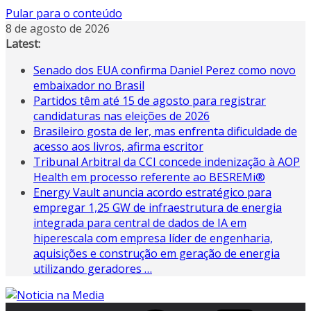
Pular para o conteúdo
8 de agosto de 2026
Latest:
Senado dos EUA confirma Daniel Perez como novo
embaixador no Brasil
Partidos têm até 15 de agosto para registrar
candidaturas nas eleições de 2026
Brasileiro gosta de ler, mas enfrenta dificuldade de
acesso aos livros, afirma escritor
Tribunal Arbitral da CCI concede indenização à AOP
Health em processo referente ao BESREMi®
Energy Vault anuncia acordo estratégico para
empregar 1,25 GW de infraestrutura de energia
integrada para central de dados de IA em
hiperescala com empresa líder de engenharia,
aquisições e construção em geração de energia
utilizando geradores …