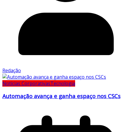
Redação
Notícias Corporativas
Tecnologia
Automação avança e ganha espaço nos CSCs